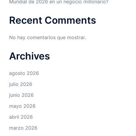
Mundial de 2026 en un negocio millonario?
Recent Comments
No hay comentarios que mostrar.
Archives
agosto 2026
julio 2026
junio 2026
mayo 2026
abril 2026
marzo 2026