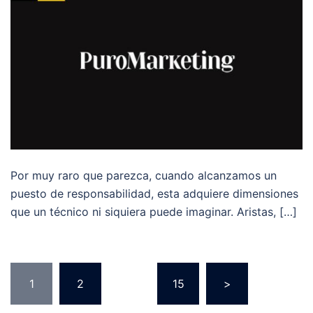
Por muy raro que parezca, cuando alcanzamos un
puesto de responsabilidad, esta adquiere dimensiones
que un técnico ni siquiera puede imaginar. Aristas, […]
Paginación
1
2
…
15
>
de
entradas