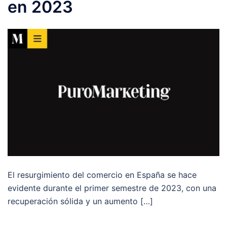
en 2023
El resurgimiento del comercio en España se hace
evidente durante el primer semestre de 2023, con una
recuperación sólida y un aumento […]