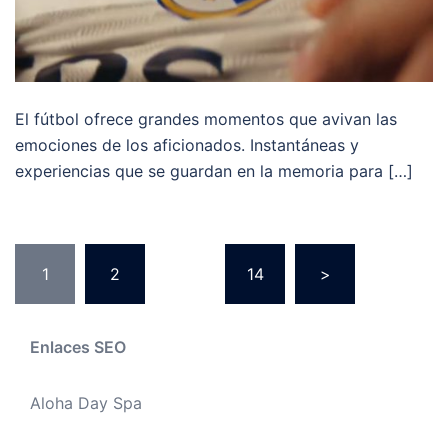
El fútbol ofrece grandes momentos que avivan las
emociones de los aficionados. Instantáneas y
experiencias que se guardan en la memoria para […]
Paginación
1
2
…
14
>
de
entradas
Enlaces SEO
Aloha Day Spa