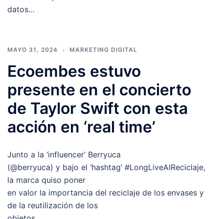
datos…
MAYO 31, 2024
MARKETING DIGITAL
Ecoembes estuvo
presente en el concierto
de Taylor Swift con esta
acción en ‘real time’
Junto a la ‘influencer’ Berryuca
(@berryuca) y bajo el ‘hashtag’ #LongLiveAlReciclaje,
la marca quiso poner
en valor la importancia del reciclaje de los envases y
de la reutilización de los
objetos.