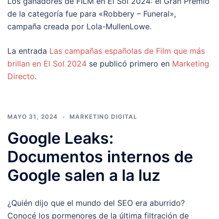
Los ganadores de FILM en El Sol 2024: el Gran Premio
de la categoría fue para «Robbery – Funeral»,
campaña creada por Lola-MullenLowe.
La entrada
Las campañas españolas de Film que más
brillan en El Sol 2024
se publicó primero en
Marketing
Directo
.
MAYO 31, 2024
MARKETING DIGITAL
Google Leaks:
Documentos internos de
Google salen a la luz
¿Quién dijo que el mundo del SEO era aburrido?
Conocé los pormenores de la última filtración de