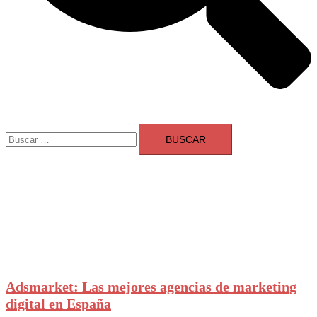
Buscar:
Adsmarket: Las mejores agencias de marketing
digital en España
Ranking agencias marketing digital Madrid
Cerrar
menú
Adsmarket: Las mejores agencias de marketing
digital en España