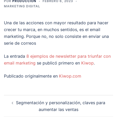
POR
PRODUCCION
FEBRERO 6, 2023
MARKETING DIGITAL
Una de las acciones con mayor resultado para hacer
crecer tu marca, en muchos sentidos, es el email
marketing. Porque no, no solo consiste en enviar una
serie de correos
La entrada
8 ejemplos de newsletter para triunfar con
email marketing
se publicó primero en
Kiwop
.
Publicado originalmente en
Kiwop.com
Navegación
Segmentación y personalización, claves para
de
aumentar las ventas
entradas