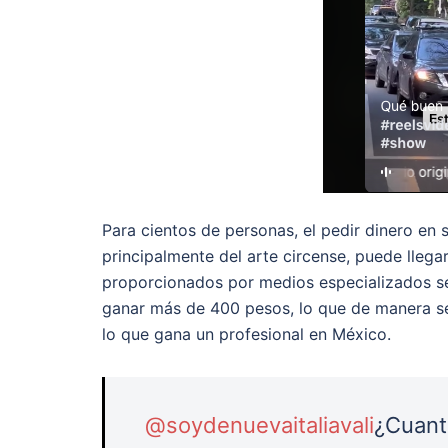
Para cientos de personas, el pedir dinero en
principalmente del arte circense, puede lleg
proporcionados por medios especializados se
ganar más de 400 pesos, lo que de manera se
lo que gana un profesional en México.
@soydenuevaitaliavali
¿Cuant