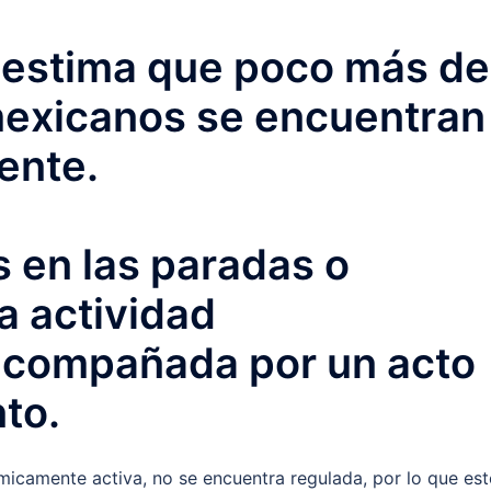
 estima que poco más de
mexicanos se encuentran
ente.
 en las paradas o
a actividad
acompañada por un acto
to.
micamente activa, no se encuentra regulada, por lo que es