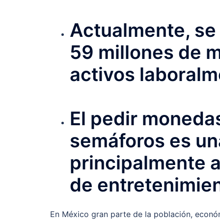
Actualmente, se
59 millones de 
activos laboralm
El pedir monedas
semáforos es un
principalmente 
de entretenimien
En México gran parte de la población, econó