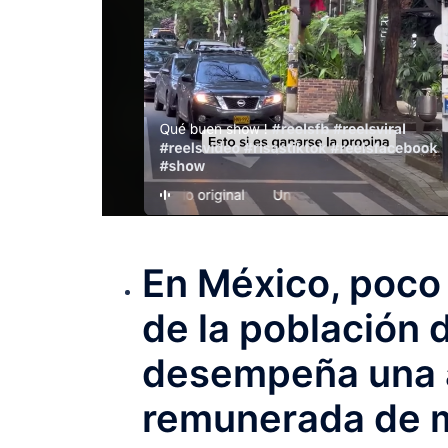
En México, poco 
de la población 
desempeña una 
remunerada de m