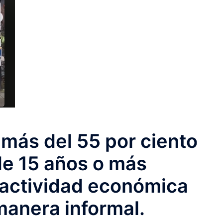
más del 55 por ciento
de 15 años o más
actividad económica
anera informal.