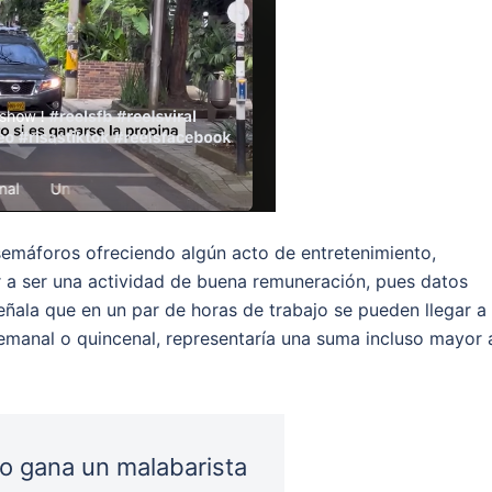
 semáforos ofreciendo algún acto de entretenimiento,
ar a ser una actividad de buena remuneración, pues datos
ñala que en un par de horas de trabajo se pueden llegar a
manal o quincenal, representaría una suma incluso mayor 
o gana un malabarista