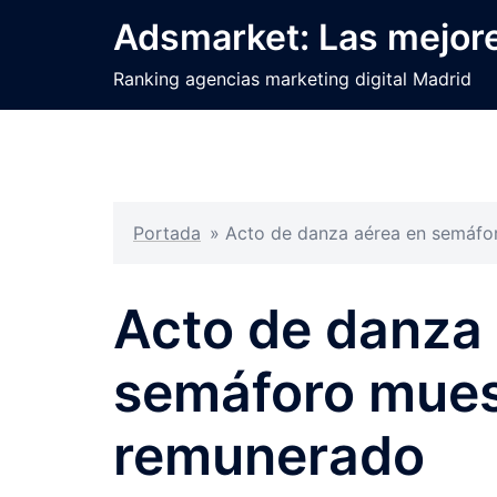
Saltar
Adsmarket: Las mejore
al
contenido
Ranking agencias marketing digital Madrid
Portada
»
Acto de danza aérea en semáfo
Acto de danza
semáforo mues
remunerado