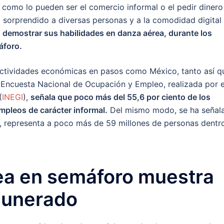
como lo pueden ser el comercio informal o el pedir dinero
a sorprendido a diversas personas y a la comodidad digital
 demostrar sus habilidades en danza aérea, durante los
áforo.
s actividades económicas en pasos como México, tanto así q
Encuesta Nacional de Ocupación y Empleo, realizada por e
(
INEGI
),
señala que poco más del 55,6 por ciento de los
pleos de carácter informal.
Del mismo modo, se ha señal
), representa a poco más de 59 millones de personas dentr
ea en semáforo muestra
munerado