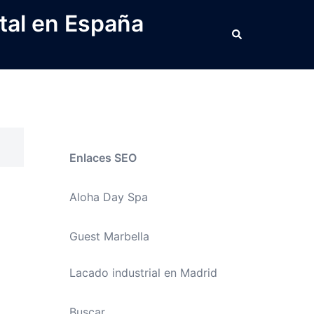
tal en España
Buscar
Enlaces SEO
Aloha Day Spa
Guest Marbella
Lacado industrial en Madrid
Buscar