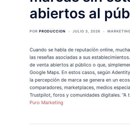
abiertos al púb
POR
PRODUCCION
JULIO 3, 2026
MARKETING
Cuando se habla de reputación online, mucha
las reseñas asociadas a sus establecimientos
de venta abiertos al público o que, simpleme
Google Maps. En estos casos, según Adentity,
la percepción de marca se genera en un eco
comparadores, marketplaces, medios especia
Trustpilot, foros y comunidades digitales. “
Puro Marketing
Navegación