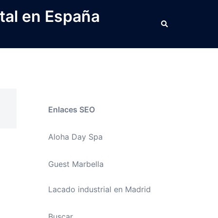
tal en España
Buscar
Enlaces SEO
Aloha Day Spa
Guest Marbella
Lacado industrial en Madrid
Buscar