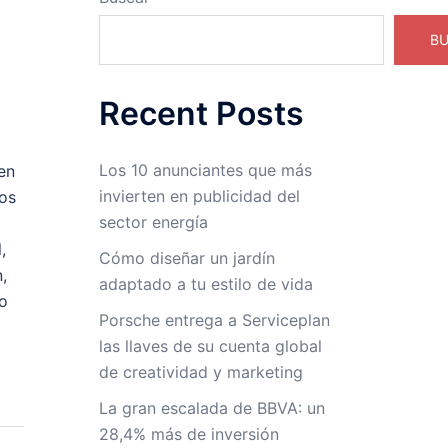
B
Recent Posts
Los 10 anunciantes que más
en
invierten en publicidad del
tos
sector energía
,
Cómo diseñar un jardín
,
adaptado a tu estilo de vida
o
Porsche entrega a Serviceplan
las llaves de su cuenta global
de creatividad y marketing
La gran escalada de BBVA: un
28,4% más de inversión