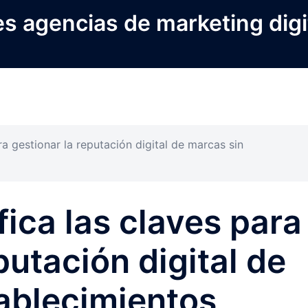
s agencias de marketing digi
ra gestionar la reputación digital de marcas sin
fica las claves para
putación digital de
ablecimientos