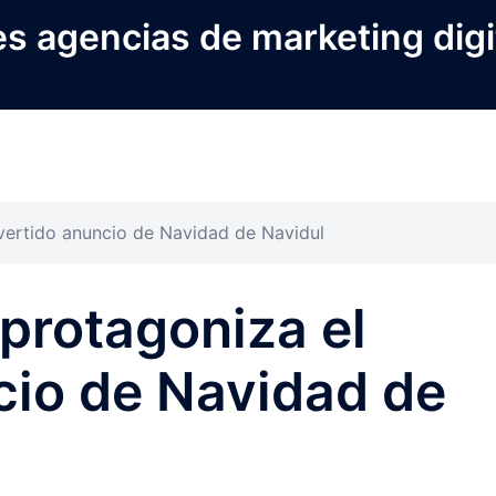
s agencias de marketing digi
ivertido anuncio de Navidad de Navidul
 protagoniza el
cio de Navidad de