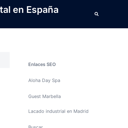
tal en España
Buscar
Enlaces SEO
Aloha Day Spa
Guest Marbella
Lacado industrial en Madrid
Buscar