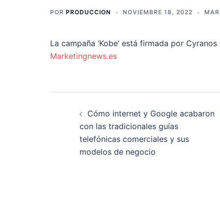
POR
PRODUCCION
NOVIEMBRE 18, 2022
MAR
La campaña ‘Kobe’ está firmada por Cyranos y
Marketingnews.es
Navegación
Cómo internet y Google acabaron
de
con las tradicionales guías
telefónicas comerciales y sus
entradas
modelos de negocio