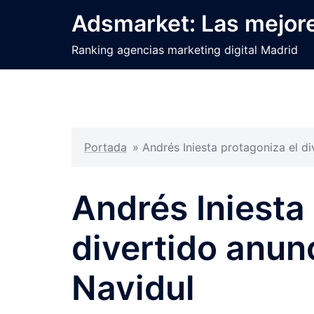
Saltar
Adsmarket: Las mejore
al
contenido
Ranking agencias marketing digital Madrid
Portada
»
Andrés Iniesta protagoniza el d
Andrés Iniesta
divertido anun
Navidul