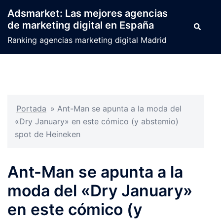
Saltar
Adsmarket: Las mejores agencias
al
de marketing digital en España
Buscar
contenido
Ranking agencias marketing digital Madrid
Portada
»
Ant-Man se apunta a la moda del
«Dry January» en este cómico (y abstemio)
spot de Heineken
Ant-Man se apunta a la
moda del «Dry January»
en este cómico (y