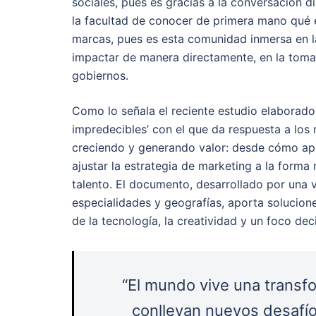
sociales, pues es gracias a la conversación d
la facultad de conocer de primera mano qué e
marcas, pues es esta comunidad inmersa en l
impactar de manera directamente, en la toma 
gobiernos.
Como lo señala el reciente estudio elaborad
impredecibles’ con el que da respuesta a los 
creciendo y generando valor: desde cómo ap
ajustar la estrategia de marketing a la forma
talento. El documento, desarrollado por una v
especialidades y geografías, aporta solucione
de la tecnología, la creatividad y un foco de
“El mundo vive una transf
conllevan nuevos desafí