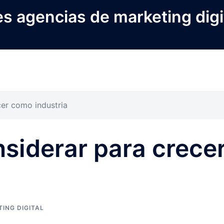
s agencias de marketing digi
cer como industria
siderar para crece
a
ING DIGITAL