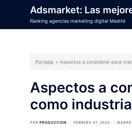
Saltar
Adsmarket: Las mejore
al
contenido
Ranking agencias marketing digital Madrid
Portada
»
Aspectos a considerar para cre
Aspectos a con
como industri
POR
PRODUCCION
FEBRERO 27, 2023
MARKET