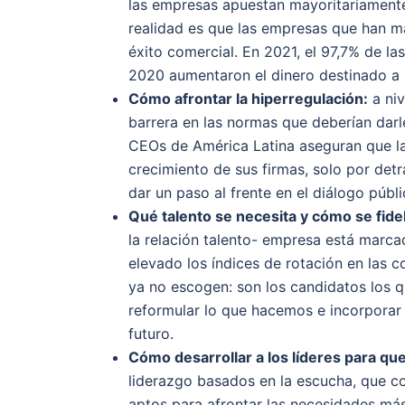
las empresas apuestan mayoritariamente
realidad es que las empresas que han m
éxito comercial. En 2021, el 97,7% de l
2020 aumentaron el dinero destinado a
Cómo afrontar la hiperregulación:
a niv
barrera en las normas que deberían darl
CEOs de América Latina aseguran que l
crecimiento de sus firmas, solo por det
dar un paso al frente en el diálogo públ
Qué talento se necesita y cómo se fid
la relación talento- empresa está marc
elevado los índices de rotación en las
ya no escogen: son los candidatos los q
reformular lo que hacemos e incorpora
futuro.
Cómo desarrollar a los líderes para qu
liderazgo basados en la escucha, que c
aptos para afrontar las necesidades más 