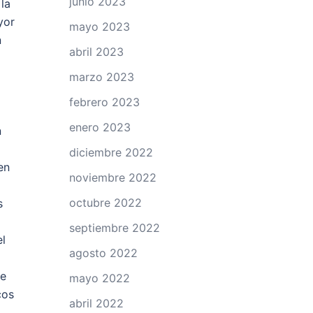
junio 2023
la
yor
mayo 2023
n
abril 2023
marzo 2023
febrero 2023
enero 2023
n
diciembre 2022
en
noviembre 2022
octubre 2022
s
septiembre 2022
el
agosto 2022
de
mayo 2022
cos
abril 2022