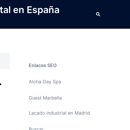
tal en España
Buscar
Enlaces SEO
r
Aloha Day Spa
Guest Marbella
Lacado industrial en Madrid
Buscar