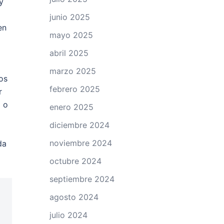
y
junio 2025
en
mayo 2025
abril 2025
marzo 2025
os
febrero 2025
r
 o
enero 2025
diciembre 2024
noviembre 2024
da
octubre 2024
septiembre 2024
agosto 2024
julio 2024