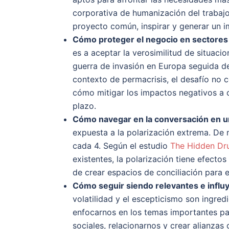
corporativa de humanización del trabajo
proyecto común, inspirar y generar un i
Cómo proteger el negocio en sectore
es a aceptar la verosimilitud de situa
guerra de invasión en Europa seguida de 
contexto de permacrisis, el desafío no 
cómo mitigar los impactos negativos a c
plazo.
Cómo navegar en la conversación en un
expuesta a la polarización extrema. De 
cada 4. Según el estudio
The Hidden D
existentes, la polarización tiene efecto
de crear espacios de conciliación para e
Cómo seguir siendo relevantes e influ
volatilidad y el escepticismo son ingred
enfocarnos en los temas importantes par
sociales, relacionarnos y crear alianza