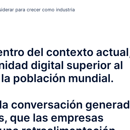
ntro del contexto actual
idad digital superior al
 la población mundial.
 la conversación genera
s, que las empresas