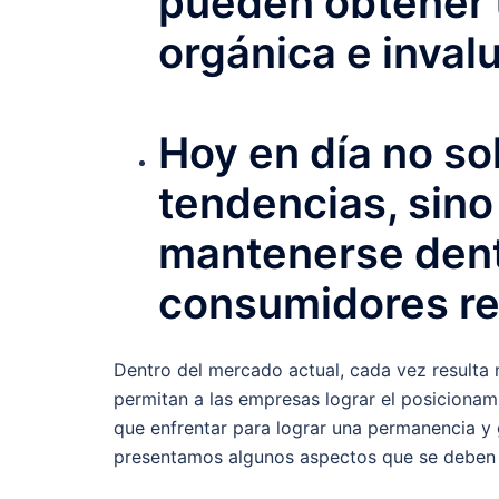
pueden obtener 
orgánica e inval
Hoy en día no so
tendencias, sino
mantenerse dentr
consumidores re
Dentro del mercado actual, cada vez resulta 
permitan a las empresas lograr el posicionam
que enfrentar para lograr una permanencia y g
presentamos algunos aspectos que se deben co