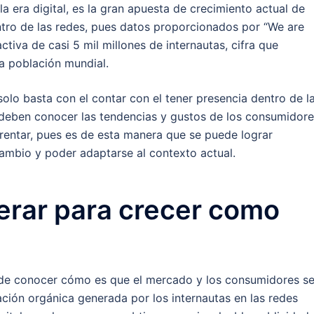
la era digital, es la gran apuesta de crecimiento actual de
ntro de las redes, pues datos proporcionados por “We are
tiva de casi 5 mil millones de internautas, cifra que
a población mundial.
olo basta con el contar con el tener presencia dentro de l
 deben conocer las tendencias y gustos de los consumidore
frentar, pues es de esta manera que se puede lograr
ambio y poder adaptarse al contexto actual.
erar para crecer como
 de conocer cómo es que el mercado y los consumidores s
ación orgánica generada por los internautas en las redes