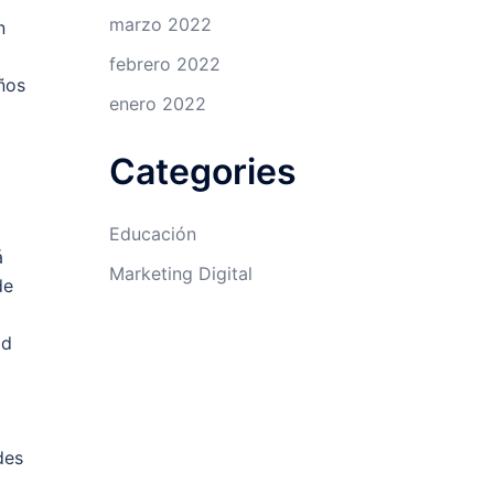
marzo 2022
n
febrero 2022
ños
enero 2022
Categories
Educación
á
Marketing Digital
de
ad
des