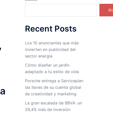
B
Recent Posts
,
Los 10 anunciantes que más
invierten en publicidad del
sector energía
Cómo diseñar un jardín
adaptado a tu estilo de vida
Porsche entrega a Serviceplan
las llaves de su cuenta global
da
de creatividad y marketing
La gran escalada de BBVA: un
28,4% más de inversión