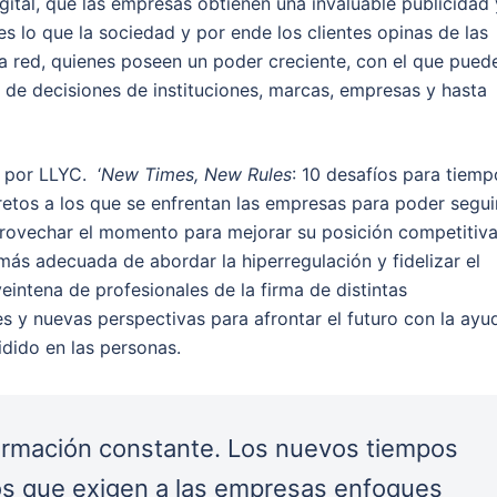
igital, que las empresas obtienen una invaluable publicidad 
s lo que la sociedad y por ende los clientes opinas de las
a red, quienes poseen un poder creciente, con el que pued
de decisiones de instituciones, marcas, empresas y hasta
o por
LLYC. ‘
New Times, New Rules
: 10 desafíos para tiemp
retos a los que se enfrentan las empresas para poder segui
rovechar el momento para mejorar su posición competitiva
 más adecuada de abordar la hiperregulación y fidelizar el
eintena de profesionales de la firma de distintas
s y nuevas perspectivas para afrontar el futuro con la ayu
cidido en las personas.
ormación constante. Los nuevos tiempos
os que exigen a las empresas enfoques