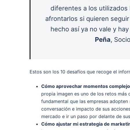
diferentes a los utilizados
afrontarlos si quieren segui
hecho así ya no vale y hay
Peña
, Soc
Estos son los 10 desafíos que recoge el infor
Cómo aprovechar momentos complejos 
propia imagen es uno de los retos más di
fundamental que las empresas adopten s
conversación e impacto de sus acciones
mercado e ir un paso por delante de s
Cómo ajustar mi estrategia de marketi