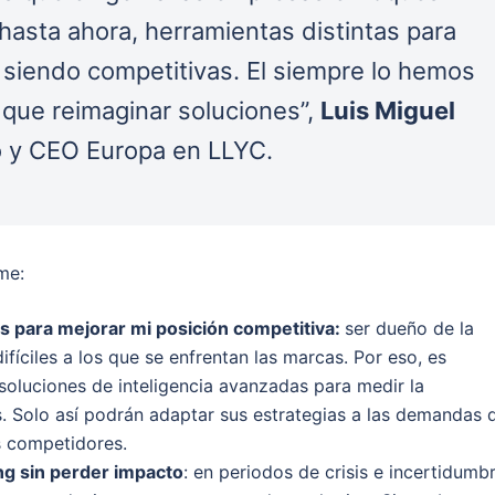
 hasta ahora, herramientas distintas para
r siendo competitivas. El siempre lo hemos
 que reimaginar soluciones”,
Luis Miguel
io y CEO Europa en LLYC.
me:
para mejorar mi posición competitiva:
ser dueño de la
fíciles a los que se enfrentan las marcas. Por eso, es
oluciones de inteligencia avanzadas para medir la
. Solo así podrán adaptar sus estrategias a las demandas 
us competidores.
ng sin perder impacto
: en periodos de crisis e incertidumb