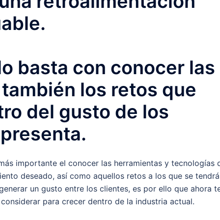
una retroalimentación
uable.
lo basta con conocer las
 también los retos que
o del gusto de los
presenta.
más importante el conocer las herramientas y tecnologías 
iento deseado, así como aquellos retos a los que se tendr
enerar un gusto entre los clientes, es por ello que ahora t
nsiderar para crecer dentro de la industria actual.