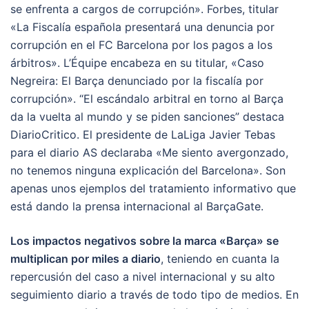
se enfrenta a cargos de corrupción». Forbes, titular
«La Fiscalía española presentará una denuncia por
corrupción en el FC Barcelona por los pagos a los
árbitros». L’Équipe encabeza en su titular, «Caso
Negreira: El Barça denunciado por la fiscalía por
corrupción». “El escándalo arbitral en torno al Barça
da la vuelta al mundo y se piden sanciones” destaca
DiarioCritico. El presidente de LaLiga Javier Tebas
para el diario AS declaraba «Me siento avergonzado,
no tenemos ninguna explicación del Barcelona». Son
apenas unos ejemplos del tratamiento informativo que
está dando la prensa internacional al BarçaGate.
Los impactos negativos sobre la marca «Barça» se
multiplican por miles a diario
, teniendo en cuanta la
repercusión del caso a nivel internacional y su alto
seguimiento diario a través de todo tipo de medios. En