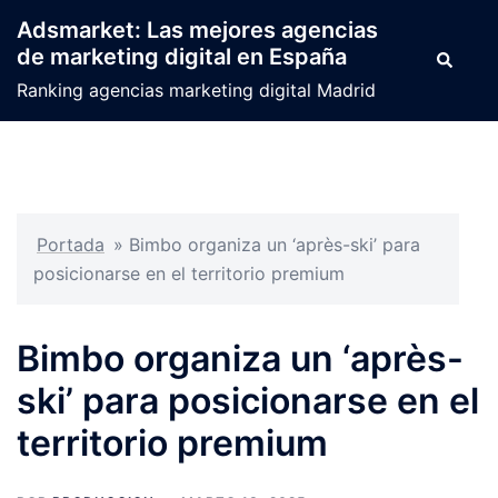
Saltar
Adsmarket: Las mejores agencias
al
de marketing digital en España
Buscar
contenido
Ranking agencias marketing digital Madrid
Portada
»
Bimbo organiza un ‘après-ski’ para
posicionarse en el territorio premium
Bimbo organiza un ‘après-
ski’ para posicionarse en el
territorio premium