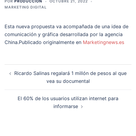
POR
PRODUCCION
OCTUBRE 21, 2022
MARKETING DIGITAL
Esta nueva propuesta va acompañada de una idea de
comunicación y gráfica desarrollada por la agencia
China.Publicado originalmente en
Marketingnews.es
Navegación
Ricardo Salinas regalará 1 millón de pesos al que
de
vea su documental
entradas
El 60% de los usuarios utilizan internet para
informarse