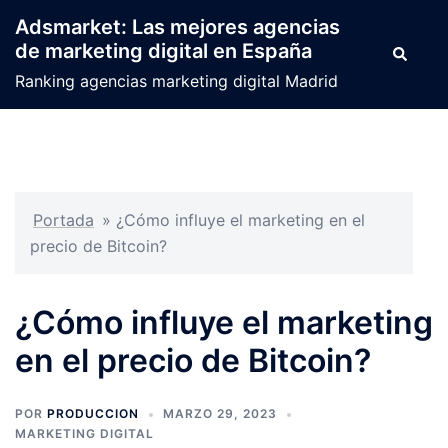
Saltar
Adsmarket: Las mejores agencias
al
de marketing digital en España
Buscar
contenido
Ranking agencias marketing digital Madrid
Portada
»
¿Cómo influye el marketing en el
precio de Bitcoin?
¿Cómo influye el marketing
en el precio de Bitcoin?
POR
PRODUCCION
MARZO 29, 2023
MARKETING DIGITAL