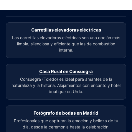
Carretillas elevadoras eléctricas
Las carretillas elevadoras eléctricas son una opción más
limpia, silenciosa y eficiente que las de combustión
interna.
Casa Rural en Consuegra
Consuegra (Toledo) es ideal para amantes de la
naturaleza y la historia. Alojamientos con encanto y hotel
boutique en Urda.
Fotógrafo de bodas en Madrid
Profesionales que capturan la emoción y belleza de tu
día, desde la ceremonia hasta la celebración.