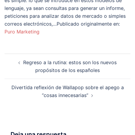
es simple: lo que se introduce en estos modelos de
lenguaje, ya sean consultas para generar un informe,
peticiones para analizar datos de mercado o simples
correos electrónicos,…Publicado originalmente en:
Puro Marketing
Navegación
Regreso a la rutina: estos son los nuevos
de
propósitos de los españoles
entradas
Divertida reflexión de Wallapop sobre el apego a
“cosas innecesarias”
Deja una respuesta