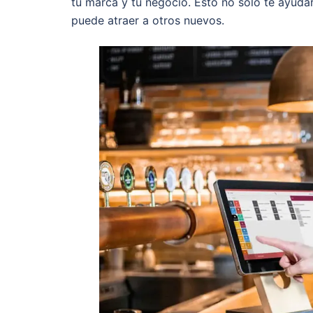
tu marca y tu negocio. Esto no solo te ayudará
puede atraer a otros nuevos.