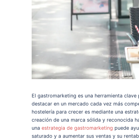
El gastromarketing es una herramienta clave 
destacar en un mercado cada vez más compet
hostelería para crecer es mediante una estra
creación de una marca sólida y reconocida h
una
estrategia de gastromarketing
puede ayud
saturado y a aumentar sus ventas y su rentabi