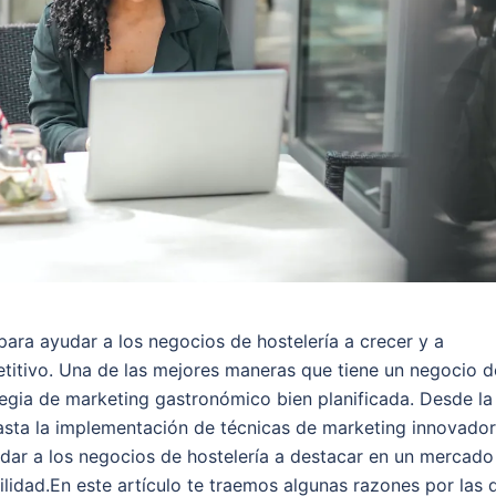
para ayudar a los negocios de hostelería a crecer y a
itivo. Una de las mejores maneras que tiene un negocio d
tegia de marketing gastronómico bien planificada. Desde la
asta la implementación de técnicas de marketing innovador
ar a los negocios de hostelería a destacar en un mercado
lidad.En este artículo te traemos algunas razones por las 