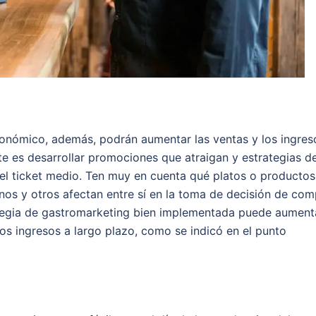
onómico, además, podrán aumentar las ventas y los ingres
e es desarrollar promociones que atraigan y estrategias d
 el ticket medio. Ten muy en cuenta qué platos o productos
os y otros afectan entre sí en la toma de decisión de com
ategia de gastromarketing bien implementada puede aument
los ingresos a largo plazo, como se indicó en el punto