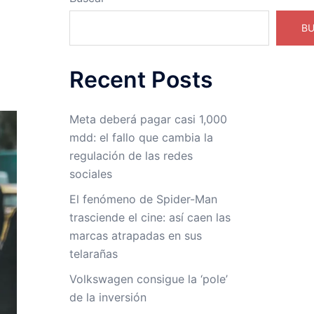
B
Recent Posts
Meta deberá pagar casi 1,000
mdd: el fallo que cambia la
regulación de las redes
sociales
El fenómeno de Spider-Man
trasciende el cine: así caen las
marcas atrapadas en sus
telarañas
Volkswagen consigue la ‘pole’
de la inversión