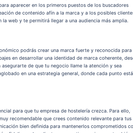
 para aparecer en los primeros puestos de los buscadores
reación de contenido afín a la marca y a los posibles cliente
n la web y te permitirá llegar a una audiencia más amplia.
onómico podrás crear una marca fuerte y reconocida para 
bajes en desarrollar una identidad de marca coherente, de
ra asegurarte de que tu negocio llame la atención y sea
 englobado en una estrategia general, donde cada punto está
encial para que tu empresa de hostelería crezca. Para ello,
á muy recomendable que crees contenido relevante para tus
municación bien definida para mantenerlos comprometidos c