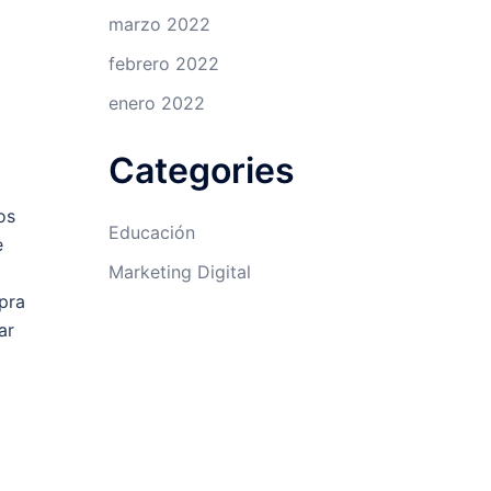
marzo 2022
febrero 2022
enero 2022
Categories
os
Educación
e
Marketing Digital
pra
ar