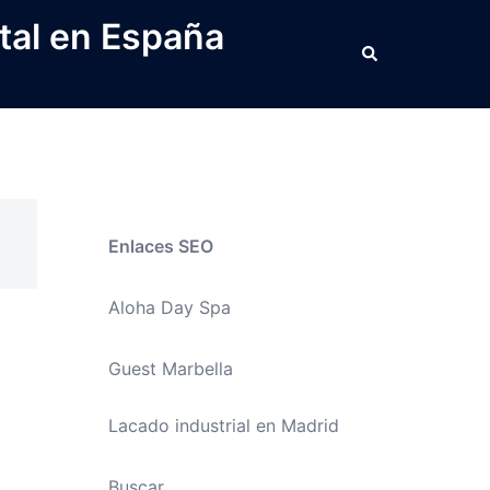
tal en España
Buscar
Enlaces SEO
Aloha Day Spa
Guest Marbella
Lacado industrial en Madrid
Buscar