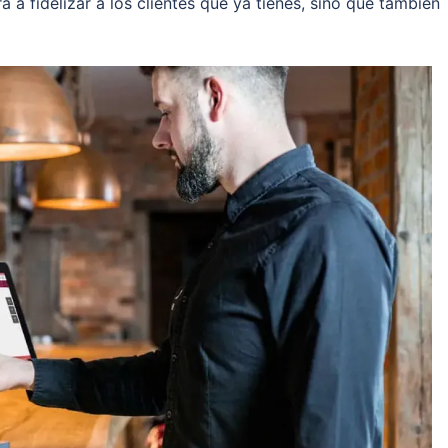
 a fidelizar a los clientes que ya tienes, sino que también