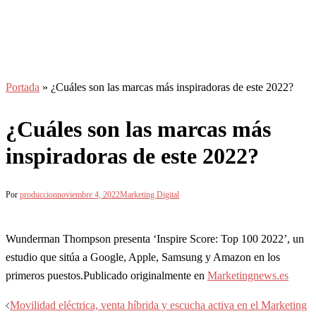
Portada
»
¿Cuáles son las marcas más inspiradoras de este 2022?
¿Cuáles son las marcas más
inspiradoras de este 2022?
Por
produccion
noviembre 4, 2022
Marketing Digital
Wunderman Thompson presenta ‘Inspire Score: Top 100 2022’, un
estudio que sitúa a Google, Apple, Samsung y Amazon en los
primeros puestos.Publicado originalmente en
Marketingnews.es
Navegación
Movilidad eléctrica, venta híbrida y escucha activa en el Marketing