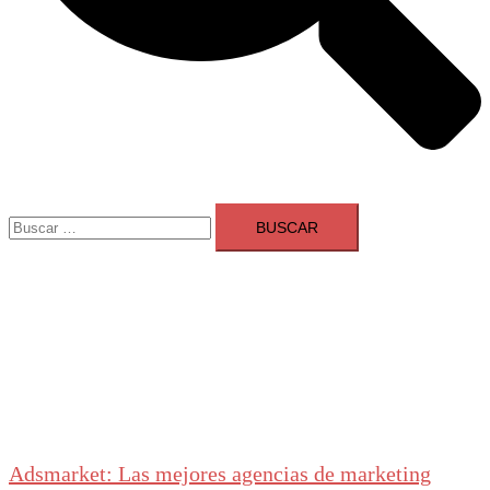
Buscar:
Adsmarket: Las mejores agencias de marketing
digital en España
Ranking agencias marketing digital Madrid
Cerrar
menú
Adsmarket: Las mejores agencias de marketing