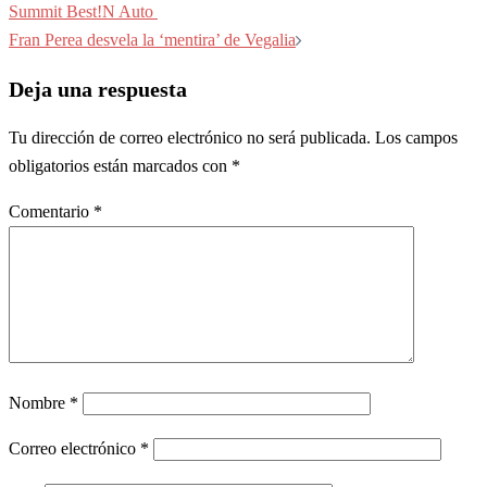
de
Summit Best!N Auto
entradas
Fran Perea desvela la ‘mentira’ de Vegalia
Deja una respuesta
Tu dirección de correo electrónico no será publicada.
Los campos
obligatorios están marcados con
*
Comentario
*
Nombre
*
Correo electrónico
*