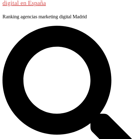
digital en España
Ranking agencias marketing digital Madrid
Buscar