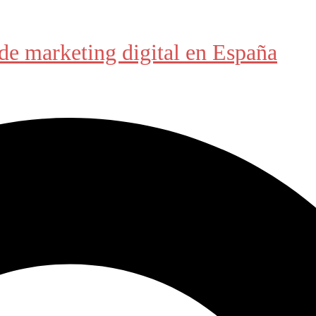
de marketing digital en España