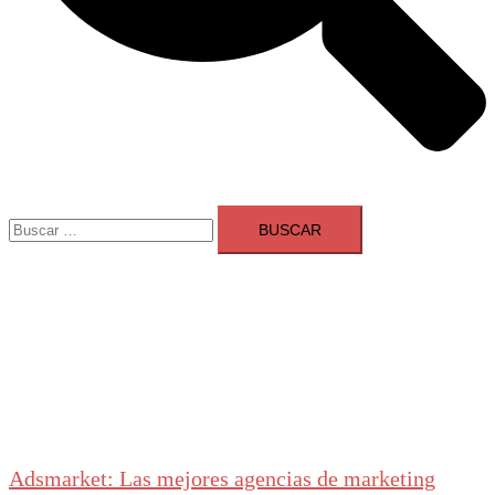
Buscar:
Adsmarket: Las mejores agencias de marketing
digital en España
Ranking agencias marketing digital Madrid
Cerrar
menú
Adsmarket: Las mejores agencias de marketing