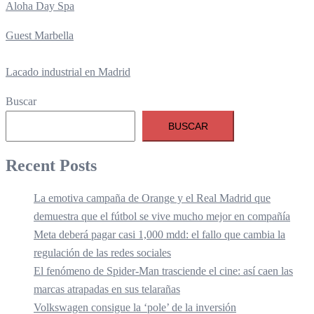
Aloha Day Spa
Guest Marbella
Lacado industrial en Madrid
Buscar
BUSCAR
Recent Posts
La emotiva campaña de Orange y el Real Madrid que
demuestra que el fútbol se vive mucho mejor en compañía
Meta deberá pagar casi 1,000 mdd: el fallo que cambia la
regulación de las redes sociales
El fenómeno de Spider-Man trasciende el cine: así caen las
marcas atrapadas en sus telarañas
Volkswagen consigue la ‘pole’ de la inversión