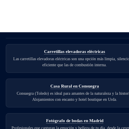
Carretillas elevadoras eléctricas
Las carretillas elevadoras eléctricas son una opción más limpia, silenci
eficiente que las de combustión interna.
Casa Rural en Consuegra
Consuegra (Toledo) es ideal para amantes de la naturaleza y la histor
Alojamientos con encanto y hotel boutique en Urda.
Fotógrafo de bodas en Madrid
Profesionales que capturan la emoción y belleza de tu día, desde la cer