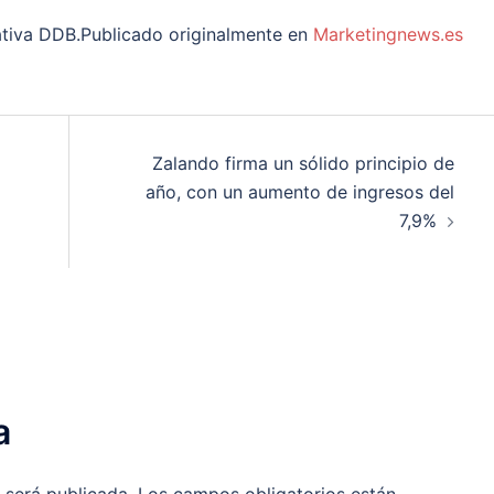
ativa DDB.Publicado originalmente en
Marketingnews.es
Zalando firma un sólido principio de
año, con un aumento de ingresos del
7,9%
a