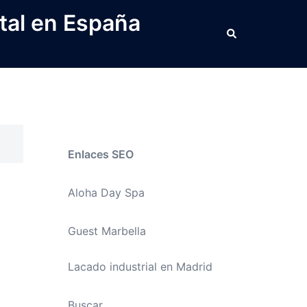
tal en España
Buscar
Enlaces SEO
Aloha Day Spa
Guest Marbella
Lacado industrial en Madrid
Buscar