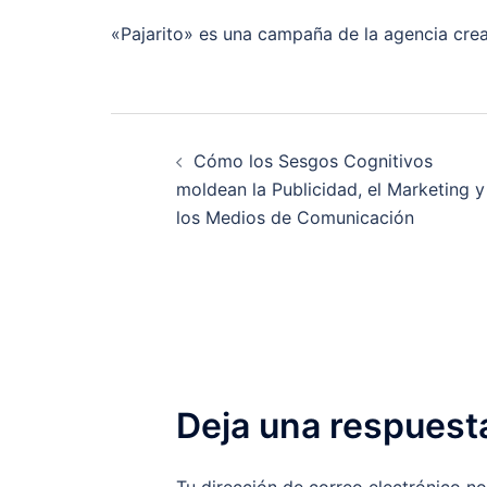
«Pajarito» es una campaña de la agencia cre
Navegación
Cómo los Sesgos Cognitivos
de
moldean la Publicidad, el Marketing y
los Medios de Comunicación
entradas
Deja una respuest