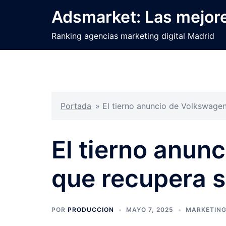
Saltar
Adsmarket: Las mejore
al
contenido
Ranking agencias marketing digital Madrid
Portada
»
El tierno anuncio de Volkswagen
El tierno anun
que recupera s
POR
PRODUCCION
MAYO 7, 2025
MARKETING