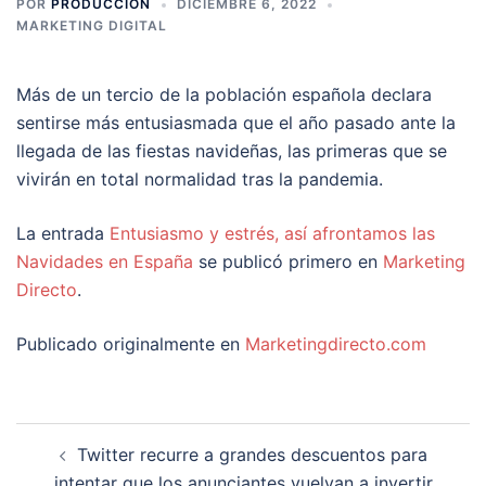
POR
PRODUCCION
DICIEMBRE 6, 2022
MARKETING DIGITAL
Más de un tercio de la población española declara
sentirse más entusiasmada que el año pasado ante la
llegada de las fiestas navideñas, las primeras que se
vivirán en total normalidad tras la pandemia.
La entrada
Entusiasmo y estrés, así afrontamos las
Navidades en España
se publicó primero en
Marketing
Directo
.
Publicado originalmente en
Marketingdirecto.com
Navegación
Twitter recurre a grandes descuentos para
de
intentar que los anunciantes vuelvan a invertir