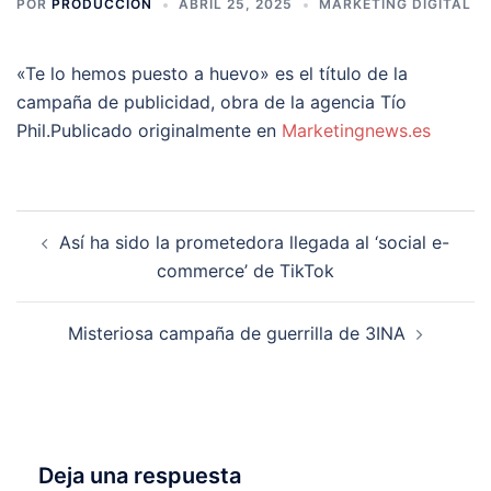
POR
PRODUCCION
ABRIL 25, 2025
MARKETING DIGITAL
«Te lo hemos puesto a huevo» es el título de la
campaña de publicidad, obra de la agencia Tío
Phil.Publicado originalmente en
Marketingnews.es
Navegación
Así ha sido la prometedora llegada al ‘social e-
de
commerce’ de TikTok
entradas
Misteriosa campaña de guerrilla de 3INA
Deja una respuesta