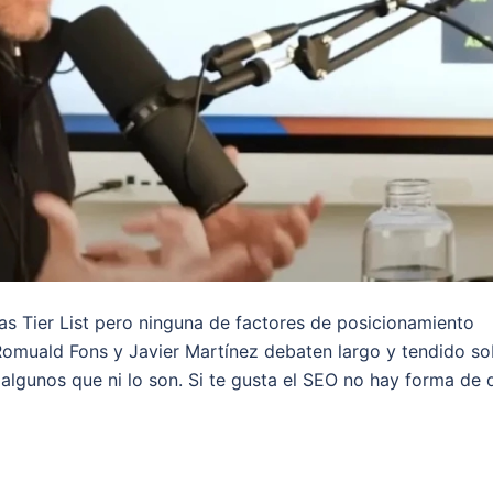
s Tier List pero ninguna de factores de posicionamiento
Romuald Fons y Javier Martínez debaten largo y tendido so
algunos que ni lo son. Si te gusta el SEO no hay forma de 