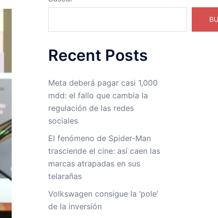
B
Recent Posts
Meta deberá pagar casi 1,000
mdd: el fallo que cambia la
regulación de las redes
sociales
El fenómeno de Spider-Man
trasciende el cine: así caen las
marcas atrapadas en sus
telarañas
Volkswagen consigue la ‘pole’
de la inversión