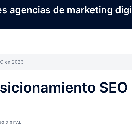
s agencias de marketing digi
EO en 2023
osicionamiento SEO
G DIGITAL