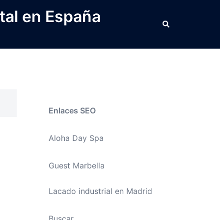
tal en España
Buscar
Enlaces SEO
Aloha Day Spa
Guest Marbella
Lacado industrial en Madrid
Buscar