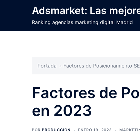
Saltar
Adsmarket: Las mejore
al
contenido
Ranking agencias marketing digital Madrid
Portada
»
Factores de Posicionamiento S
Factores de P
en 2023
POR
PRODUCCION
ENERO 19, 2023
MARKETIN