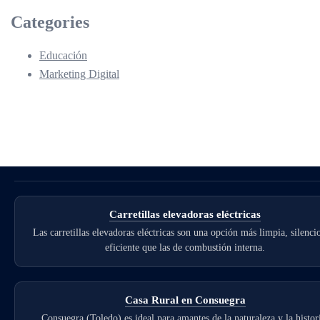
Categories
Educación
Marketing Digital
Carretillas elevadoras eléctricas
Las carretillas elevadoras eléctricas son una opción más limpia, silenci
eficiente que las de combustión interna.
Casa Rural en Consuegra
Consuegra (Toledo) es ideal para amantes de la naturaleza y la histor