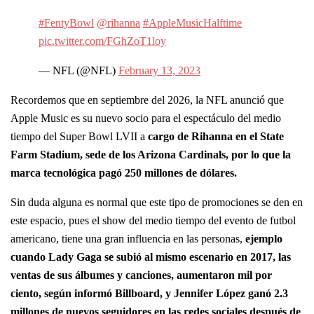
#FentyBowl
@rihanna
#AppleMusicHalftime
pic.twitter.com/FGhZoT1loy
— NFL (@NFL)
February 13, 2023
Recordemos que en septiembre del 2026, la NFL anunció que
Apple Music es su nuevo socio para el espectáculo del medio
tiempo del Super Bowl LVII a
cargo de Rihanna en el State
Farm Stadium, sede de los Arizona Cardinals, por lo que la
marca tecnológica pagó 250 millones de dólares.
Sin duda alguna es normal que este tipo de promociones se den en
este espacio, pues el show del medio tiempo del evento de futbol
americano, tiene una gran influencia en las personas,
ejemplo
cuando Lady Gaga se subió al mismo escenario en 2017, las
ventas de sus álbumes y canciones, aumentaron mil por
ciento, según informó Billboard, y Jennifer López ganó 2.3
millones de nuevos seguidores en las redes sociales después de