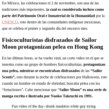
En México, las celebraciones el 2 de noviembre, son una de las
tradiciones más imponentes, l
a cual es considerada incluso como
parte del Patrimonio Oral e Inmaterial de la Humanidad
por la
UNESCO
, esto dentro de las comunidades indígenas mexicanas,
que se celebra el primer y segundo día del onceavo mes.
Fisicoculturistas disfrazados de Sailor
Moon protagonizan pelea en Hong Kong
En las últimas horas, se ha vuelto viral, un corto video en el que se
muestra como un grupo de hombres fisicoculturistas,
protagonizan
una pelea, mientras se encontraban disfrazados
de las
“Sailor
Scouts”,
esto durante la noche de celebraciones por Halloween, esto
cuando un hombre en estado de ebriedad, buscaba pelea con los
“fortachones”. Cabe mencionar que “
Sailor Moon” es una serie de
manga escrita e ilustrada por Naoko Takeuchi en 1991.
Fun video of the day- drunk maskless white guy trying