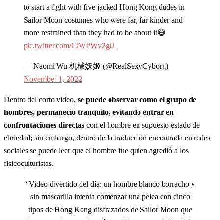
to start a fight with five jacked Hong Kong dudes in
Sailor Moon costumes who were far, far kinder and
more restrained than they had to be about it😅
pic.twitter.com/CiWPWv2giJ
— Naomi Wu 机械妖姬 (@RealSexyCyborg)
November 1, 2022
Dentro del corto video,
se puede observar como el grupo de
hombres, permaneció tranquilo, evitando entrar en
confrontaciones directas
con el hombre en supuesto estado de
ebriedad; sin embargo, dentro de la traducción encontrada en redes
sociales se puede leer que el hombre fue quien agredió a los
fisicoculturistas.
“Video divertido del día: un hombre blanco borracho y
sin mascarilla intenta comenzar una pelea con cinco
tipos de Hong Kong disfrazados de Sailor Moon que