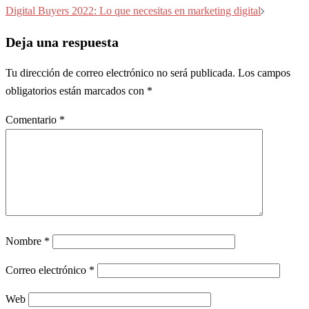
entradas
Digital Buyers 2022: Lo que necesitas en marketing digital
Deja una respuesta
Tu dirección de correo electrónico no será publicada.
Los campos
obligatorios están marcados con
*
Comentario
*
Nombre
*
Correo electrónico
*
Web