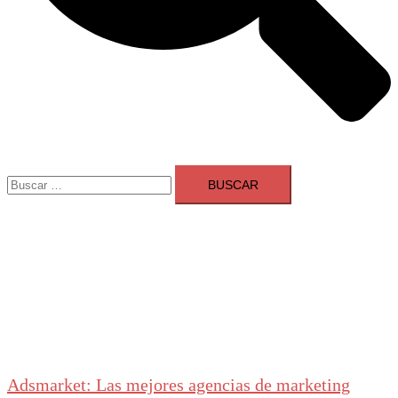
Buscar:
Adsmarket: Las mejores agencias de marketing
digital en España
Ranking agencias marketing digital Madrid
Cerrar
menú
Adsmarket: Las mejores agencias de marketing