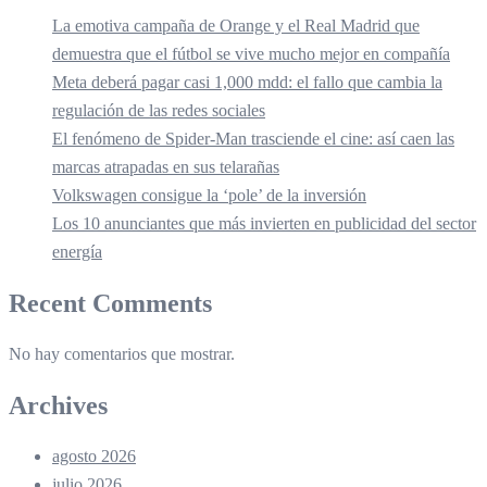
La emotiva campaña de Orange y el Real Madrid que
demuestra que el fútbol se vive mucho mejor en compañía
Meta deberá pagar casi 1,000 mdd: el fallo que cambia la
regulación de las redes sociales
El fenómeno de Spider-Man trasciende el cine: así caen las
marcas atrapadas en sus telarañas
Volkswagen consigue la ‘pole’ de la inversión
Los 10 anunciantes que más invierten en publicidad del sector
energía
Recent Comments
No hay comentarios que mostrar.
Archives
agosto 2026
julio 2026