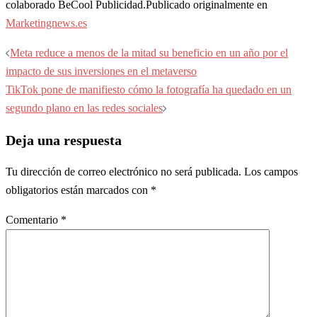
colaborado BeCool Publicidad.Publicado originalmente en
Marketingnews.es
Navegación
Meta reduce a menos de la mitad su beneficio en un año por el
de
impacto de sus inversiones en el metaverso
entradas
TikTok pone de manifiesto cómo la fotografía ha quedado en un
segundo plano en las redes sociales
Deja una respuesta
Tu dirección de correo electrónico no será publicada.
Los campos
obligatorios están marcados con
*
Comentario
*