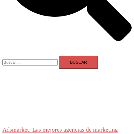
Buscar:
Adsmarket: Las mejores agencias de marketing
digital en España
Ranking agencias marketing digital Madrid
Cerrar
menú
Adsmarket: Las mejores agencias de marketing