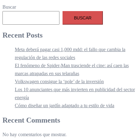
Buscar
BUSCAR
Recent Posts
Meta deberá pagar casi 1,000 mdd: el fallo que cambia la
regulación de las redes sociales
El fenómeno de Spider-Man trasciende el cine: así caen las
marcas atrapadas en sus telarañas
Volkswagen consigue la ‘pole’ de la inversión
Los 10 anunciantes que más invierten en publicidad del sector
energía
Cómo diseñar un jardín adaptado a tu estilo de vida
Recent Comments
No hay comentarios que mostrar.