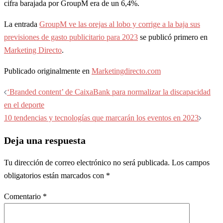
cifra barajada por GroupM era de un 6,4%.
La entrada
GroupM ve las orejas al lobo y corrige a la baja sus
previsiones de gasto publicitario para 2023
se publicó primero en
Marketing Directo
.
Publicado originalmente en
Marketingdirecto.com
Navegación
‘Branded content’ de CaixaBank para normalizar la discapacidad
de
en el deporte
entradas
10 tendencias y tecnologías que marcarán los eventos en 2023
Deja una respuesta
Tu dirección de correo electrónico no será publicada.
Los campos
obligatorios están marcados con
*
Comentario
*