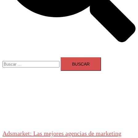
Buscar:
Adsmarket: Las mejores agencias de marketing
digital en España
Ranking agencias marketing digital Madrid
Cerrar
menú
Adsmarket: Las mejores agencias de marketing