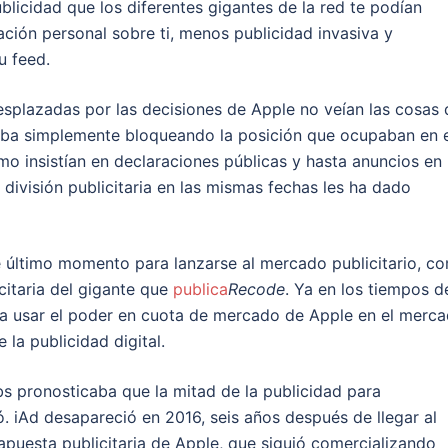
publicidad que los diferentes gigantes de la red te podían
ación personal sobre ti, menos publicidad invasiva y
u feed.
splazadas por las decisiones de Apple no veían las cosas 
ba simplemente bloqueando la posición que ocupaban en e
 insistían en declaraciones públicas y hasta anuncios en 
división publicitaria en las mismas fechas les ha dado
e último momento para lanzarse al mercado publicitario, c
icitaria del gigante que
publica
Recode
. Ya en los tiempos d
a usar el poder en cuota de mercado de Apple en el merc
la publicidad digital.
 pronosticaba que la mitad de la publicidad para
. iAd desapareció en 2016, seis años después de llegar al
puesta publicitaria de Apple, que siguió comercializando