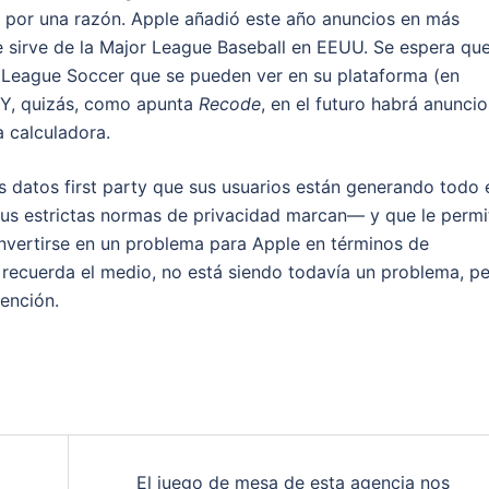
s por una razón. Apple añadió este año anuncios en más
e sirve de la Major League Baseball en EEUU. Se espera que
 League Soccer que se pueden ver en su plataforma (en
 Y, quizás, como apunta
Recode
, en el futuro habrá anuncio
a calculadora.
s datos first party que sus usuarios están generando todo 
us estrictas normas de privacidad marcan— y que le permi
convertirse en un problema para Apple en términos de
 recuerda el medio, no está siendo todavía un problema, p
tención.
El juego de mesa de esta agencia nos