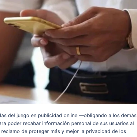
as del juego en publicidad online —obligando a los demás
ara poder recabar información personal de sus usuarios al
 reclamo de proteger más y mejor la privacidad de los