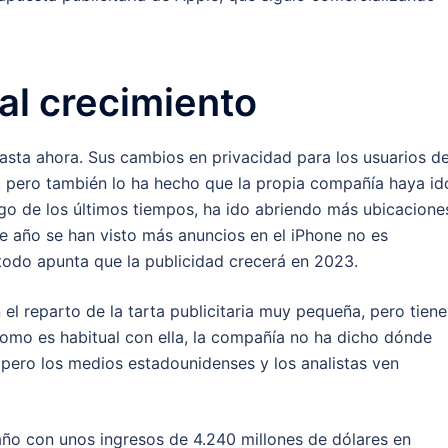
 al crecimiento
hasta ahora. Sus cambios en privacidad para los usuarios d
, pero también lo ha hecho que la propia compañía haya id
go de los últimos tiempos, ha ido abriendo más ubicacione
e año se han visto más anuncios en el iPhone no es
odo apunta que la publicidad crecerá en 2023.
el reparto de la tarta publicitaria muy pequeña, pero tiene
omo es habitual con ella, la compañía no ha dicho dónde
 pero los medios estadounidenses y los analistas ven
e año con unos ingresos de 4.240 millones de dólares en