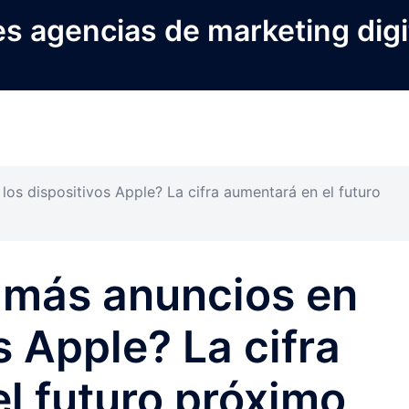
s agencias de marketing digi
os dispositivos Apple? La cifra aumentará en el futuro
 más anuncios en
s Apple? La cifra
l futuro próximo