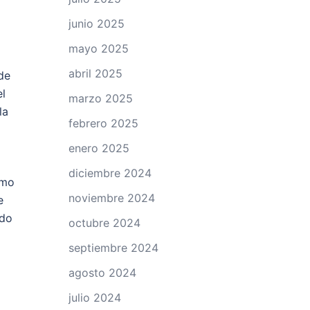
junio 2025
mayo 2025
abril 2025
de
l
marzo 2025
la
febrero 2025
enero 2025
diciembre 2024
omo
noviembre 2024
e
ado
octubre 2024
septiembre 2024
agosto 2024
julio 2024