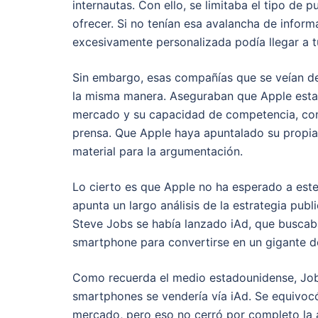
internautas. Con ello, se limitaba el tipo de 
ofrecer. Si no tenían esa avalancha de inform
excesivamente personalizada podía llegar a t
Sin embargo, esas compañías que se veían de
la misma manera. Aseguraban que Apple esta
mercado y su capacidad de competencia, como
prensa. Que Apple haya apuntalado su propia 
material para la argumentación.
Lo cierto es que Apple no ha esperado a est
apunta un largo análisis de la estrategia publ
Steve Jobs se había lanzado iAd, que buscab
smartphone para convertirse en un gigante de 
Como recuerda el medio estadounidense, Jobs
smartphones se vendería vía iAd. Se equivocó
mercado, pero eso no cerró por completo la a