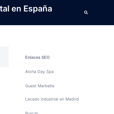
tal en España
Buscar
Enlaces SEO
Aloha Day Spa
Guest Marbella
Lacado industrial en Madrid
Buscar