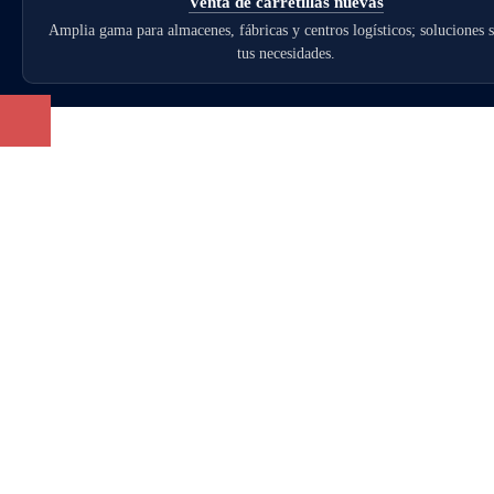
Venta de carretillas nuevas
Amplia gama para almacenes, fábricas y centros logísticos; soluciones 
tus necesidades.