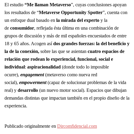
El estudio
“Me llaman Metaverso
”, cuyas conclusiones apoyan
los resultados de “
Metaverse Opportunity Spotter
”, cuenta con
un enfoque dual basado en
la mirada del experto
y la
de
consumidor
, reflejada ésta última en una combinación de
grupos de discusión y más de mil españoles encuestados de entre
18 y 65 años. Acogen así
dos grandes fuerzas: la del beneficio y
la de la conexión,
sobre las que se asientan
cuatro espacios de
relación que rodean lo experiencial, funcional, social e
individual
:
aspiracionalidad
(donde todo lo imposible
ocurre),
engagement
(metaverso como nueva red
social),
empowerment
(capaz de solucionar problemas de la vida
real) y
desarrollo
(un nuevo motor social). Espacios que dibujan
demandas distintas que impactan también en el propio diseño de la
experiencia.
Publicado originalmente en
Dircomfidencial.com