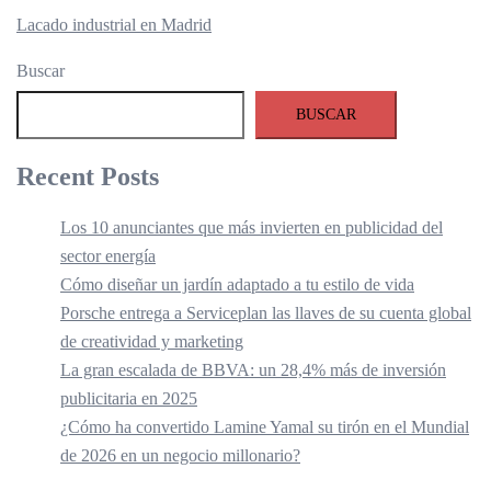
Lacado industrial en Madrid
Buscar
BUSCAR
Recent Posts
Los 10 anunciantes que más invierten en publicidad del
sector energía
Cómo diseñar un jardín adaptado a tu estilo de vida
Porsche entrega a Serviceplan las llaves de su cuenta global
de creatividad y marketing
La gran escalada de BBVA: un 28,4% más de inversión
publicitaria en 2025
¿Cómo ha convertido Lamine Yamal su tirón en el Mundial
de 2026 en un negocio millonario?