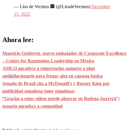
— Líos de Vecinos 🏢 (@LiosdeVecinos)
December
15, 2022
Ahora lee:
Mauricio Gutiérrez, nuevo embajador de Corporate Excellence
– Centre for Reputation Leadership en México
AMLO agradece a empresarios sumarse a plan
antiinflacionario para frenar alza en canasta básica
Senado de Brasil cita a McDonald’s y Burger King por
publicidad engañosa (muy engañosa)
“Gracias a estos videos puede ahorrar en Bodega Aurrerá”;
usuaria agradece a comunidad