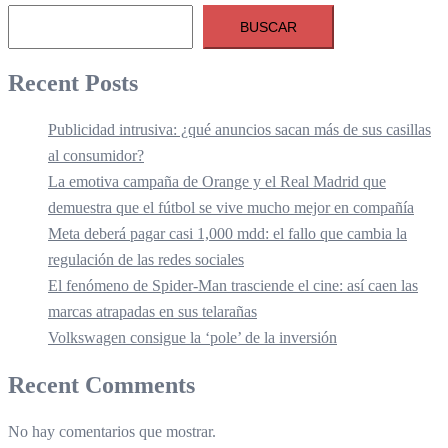
BUSCAR
Recent Posts
Publicidad intrusiva: ¿qué anuncios sacan más de sus casillas
al consumidor?
La emotiva campaña de Orange y el Real Madrid que
demuestra que el fútbol se vive mucho mejor en compañía
Meta deberá pagar casi 1,000 mdd: el fallo que cambia la
regulación de las redes sociales
El fenómeno de Spider-Man trasciende el cine: así caen las
marcas atrapadas en sus telarañas
Volkswagen consigue la ‘pole’ de la inversión
Recent Comments
No hay comentarios que mostrar.