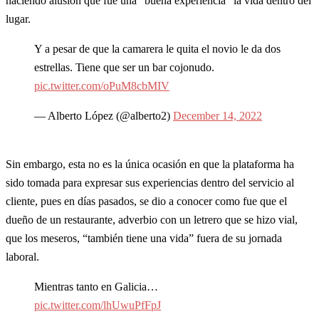
haciendo alusión que fue una “buena experiencia” la vida dentro del
lugar.
Y a pesar de que la camarera le quita el novio le da dos
estrellas. Tiene que ser un bar cojonudo.
pic.twitter.com/oPuM8cbMIV
— Alberto López (@alberto2)
December 14, 2022
Sin embargo, esta no es la única ocasión en que la plataforma ha
sido tomada para expresar sus experiencias dentro del servicio al
cliente, pues en días pasados, se dio a conocer como fue que el
dueño de un restaurante, adverbio con un letrero que se hizo vial,
que los meseros, “también tiene una vida” fuera de su jornada
laboral.
Mientras tanto en Galicia…
pic.twitter.com/lhUwuPfFpJ