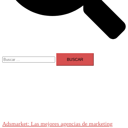
Buscar:
Adsmarket: Las mejores agencias de marketing
digital en España
Ranking agencias marketing digital Madrid
Cerrar
menú
Adsmarket: Las mejores agencias de marketing