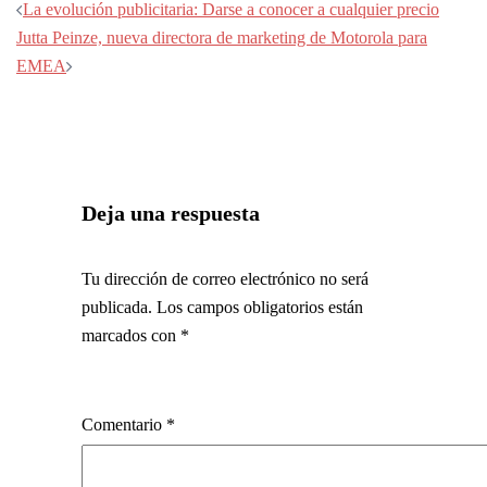
Navegación
La evolución publicitaria: Darse a conocer a cualquier precio
de
Jutta Peinze, nueva directora de marketing de Motorola para
entradas
EMEA
Deja una respuesta
Tu dirección de correo electrónico no será
publicada.
Los campos obligatorios están
marcados con
*
Comentario
*