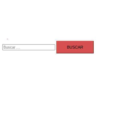
Alternar
Buscar:
menú