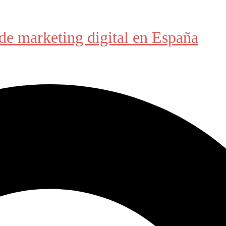
de marketing digital en España