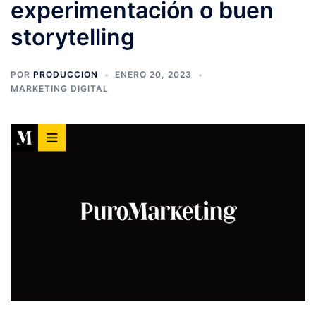
experimentación o buen
storytelling
POR
PRODUCCION
ENERO 20, 2023
MARKETING DIGITAL