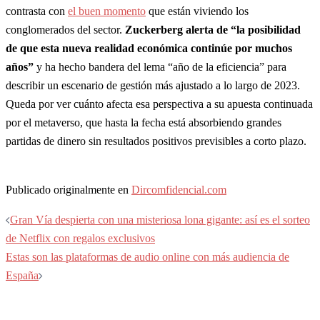
contrasta con
el buen momento
que están viviendo los
conglomerados del sector.
Zuckerberg alerta de “la posibilidad
de que esta nueva realidad económica continúe por muchos
años”
y ha hecho bandera del lema “año de la eficiencia” para
describir un escenario de gestión más ajustado a lo largo de 2023.
Queda por ver cuánto afecta esa perspectiva a su apuesta continuada
por el metaverso, que hasta la fecha está absorbiendo grandes
partidas de dinero sin resultados positivos previsibles a corto plazo.
Publicado originalmente en
Dircomfidencial.com
Navegación
Gran Vía despierta con una misteriosa lona gigante: así es el sorteo
de
de Netflix con regalos exclusivos
entradas
Estas son las plataformas de audio online con más audiencia de
España