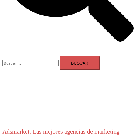
Buscar:
Adsmarket: Las mejores agencias de marketing
digital en España
Ranking agencias marketing digital Madrid
Cerrar
menú
Adsmarket: Las mejores agencias de marketing