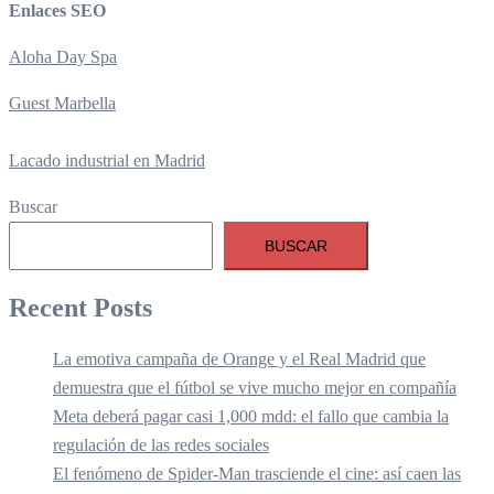
Enlaces SEO
Aloha Day Spa
Guest Marbella
Lacado industrial en Madrid
Buscar
BUSCAR
Recent Posts
La emotiva campaña de Orange y el Real Madrid que
demuestra que el fútbol se vive mucho mejor en compañía
Meta deberá pagar casi 1,000 mdd: el fallo que cambia la
regulación de las redes sociales
El fenómeno de Spider-Man trasciende el cine: así caen las