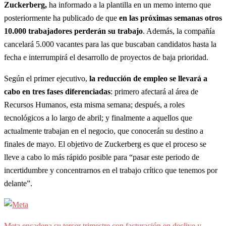
Zuckerberg,
ha informado a la plantilla en un memo interno que
posteriormente ha publicado de que
en las próximas semanas otros
10.000 trabajadores perderán su trabajo
. Además, la compañía
cancelará 5.000 vacantes para las que buscaban candidatos hasta la
fecha e interrumpirá el desarrollo de proyectos de baja prioridad.
Según el primer ejecutivo,
la reducción de empleo se llevará a
cabo en tres fases diferenciadas
: primero afectará al área de
Recursos Humanos, esta misma semana; después, a roles
tecnológicos a lo largo de abril; y finalmente a aquellos que
actualmente trabajan en el negocio, que conocerán su destino a
finales de mayo. El objetivo de Zuckerberg es que el proceso se
lleve a cabo lo más rápido posible para “pasar este periodo de
incertidumbre y concentrarnos en el trabajo crítico que tenemos por
delante”.
Meta encadena su tercer trimestre con facturación en declive y