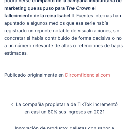
podrá verse
el impacto de la campaña involuntaria de
marketing que supuso para
The Crown
el
fallecimiento de la reina Isabel II
. Fuentes internas han
apuntado a algunos medios que esa serie había
registrado un repunte notable de visualizaciones, sin
concretar si había contribuido de forma decisiva o no
a un número relevante de altas o retenciones de bajas
estimadas.
Publicado originalmente en
Dircomfidencial.com
Navegación
La compañía propietaria de TikTok incrementó
de
en casi un 80% sus ingresos en 2021
entradas
Innovación de producto: galletas con sabor a