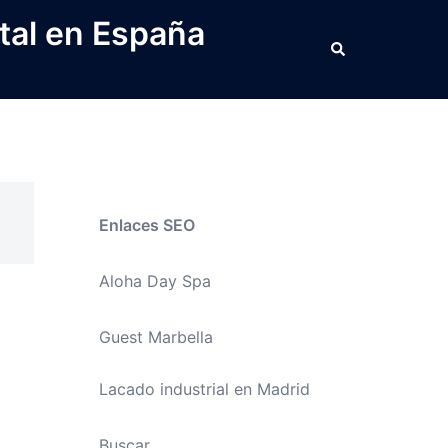
tal en España
Buscar
Enlaces SEO
Aloha Day Spa
Guest Marbella
Lacado industrial en Madrid
Buscar