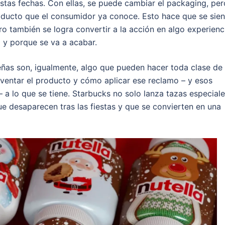
estas fechas. Con ellas, se puede cambiar el packaging, per
roducto que el consumidor ya conoce. Esto hace que se sien
ro también se logra convertir a la acción en algo experienci
y porque se va a acabar.
deñas son, igualmente, algo que pueden hacer toda clase de
ventar el producto y cómo aplicar ese reclamo – y esos
 a lo que se tiene. Starbucks no solo lanza tazas especial
e desaparecen tras las fiestas y que se convierten en una