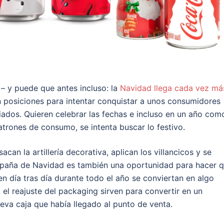
– y puede que antes incluso: la
Navidad llega cada vez má
n posiciones para intentar conquistar a unos consumidores
ados. Quieren celebrar las fechas e incluso en un año com
patrones de consumo, se intenta buscar lo festivo.
acan la artillería decorativa, aplican los villancicos y se
campaña de Navidad es también una oportunidad para hacer 
 día tras día durante todo el año se conviertan en algo
 el reajuste del packaging sirven para convertir en un
va caja que había llegado al punto de venta.