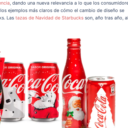
encia
, dando una nueva relevancia a lo que los consumidor
e los ejemplos más claros de cómo el cambio de diseño se
ks. Las
tazas de Navidad de Starbucks
son, año tras año, a