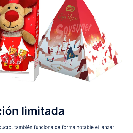
ión limitada
cto, también funciona de forma notable el lanzar