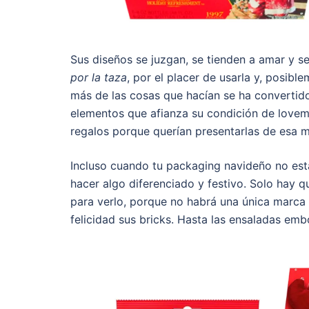
Sus diseños se juzgan, se tienden a amar y 
por la taza
, por el placer de usarla y, posib
más de las cosas que hacían se ha convertid
elementos que afianza su condición de lovema
regalos porque querían presentarlas de esa 
Incluso cuando tu packaging navideño no est
hacer algo diferenciado y festivo. Solo hay 
para verlo, porque no habrá una única marca
felicidad sus bricks. Hasta las ensaladas emb