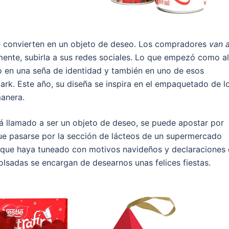
se convierten en un objeto de deseo. Los compradores
van 
lemente, subirla a sus redes sociales. Lo que empezó como a
o en una seña de identidad y también en uno de esos
rk. Este año, su diseña se inspira en el empaquetado de l
manera.
á llamado a ser un objeto de deseo, se puede apostar por
que pasarse por la sección de lácteos de un supermercado
 que haya tuneado con motivos navideños y declaraciones
olsadas se encargan de desearnos unas felices fiestas.