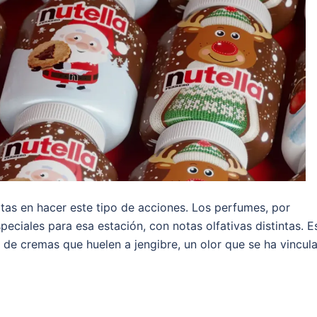
tas en hacer este tipo de acciones. Los perfumes, por
peciales para esa estación, con notas olfativas distintas. E
s de cremas que huelen a jengibre, un olor que se ha vincul