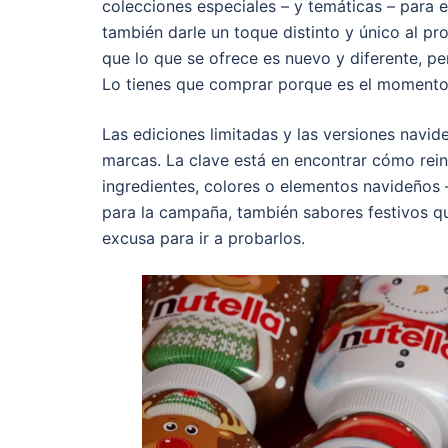
colecciones especiales – y temáticas – para 
también darle un toque distinto y único al p
que lo que se ofrece es nuevo y diferente, pe
Lo tienes que comprar porque es el momento 
Las ediciones limitadas y las versiones navi
marcas. La clave está en encontrar cómo rein
ingredientes, colores o elementos navideños –
para la campaña, también sabores festivos qu
excusa para ir a probarlos.