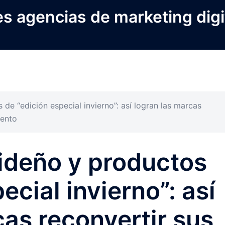
s agencias de marketing digi
de “edición especial invierno”: así logran las marcas
iento
ideño y productos
ecial invierno”: así
cas reconvertir sus