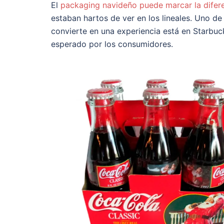
El
packaging navideño puede marcar la difer
estaban hartos de ver en los lineales. Uno d
convierte en una experiencia está en Starbuc
esperado por los consumidores.