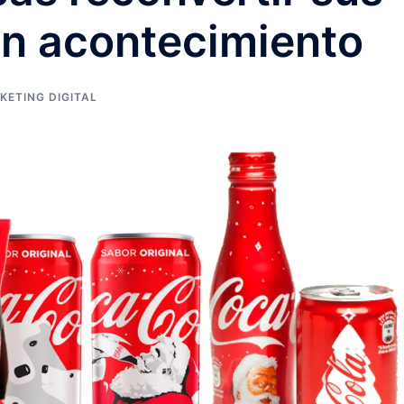
un acontecimiento
KETING DIGITAL