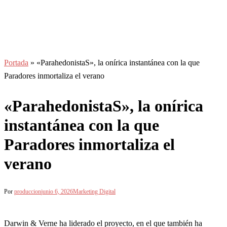
Portada
»
«ParahedonistaS», la onírica instantánea con la que
Paradores inmortaliza el verano
«ParahedonistaS», la onírica
instantánea con la que
Paradores inmortaliza el
verano
Por
produccion
junio 6, 2026
Marketing Digital
Darwin & Verne ha liderado el proyecto, en el que también ha