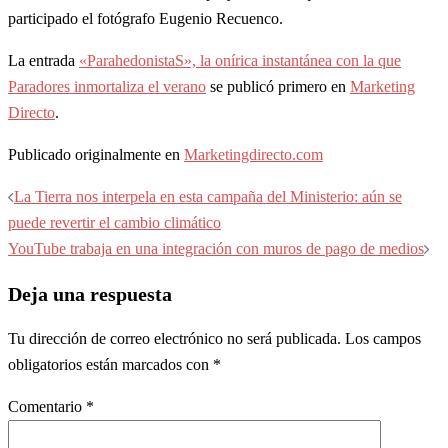
participado el fotógrafo Eugenio Recuenco.
La entrada
«ParahedonistaS», la onírica instantánea con la que
Paradores inmortaliza el verano
se publicó primero en
Marketing
Directo
.
Publicado originalmente en
Marketingdirecto.com
Navegación
La Tierra nos interpela en esta campaña del Ministerio: aún se
de
puede revertir el cambio climático
entradas
YouTube trabaja en una integración con muros de pago de medios
Deja una respuesta
Tu dirección de correo electrónico no será publicada.
Los campos
obligatorios están marcados con
*
Comentario
*