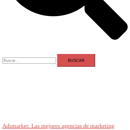
Buscar:
Adsmarket: Las mejores agencias de marketing
digital en España
Ranking agencias marketing digital Madrid
Cerrar
menú
Adsmarket: Las mejores agencias de marketing