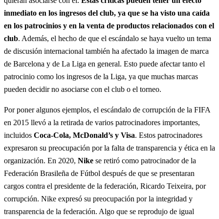
quieran asociarse con él.
Estas críticas pueden tener un efecto
inmediato en los ingresos del club, ya que se ha visto una caída
en los patrocinios y en la venta de productos relacionados con el
club
. Además, el hecho de que el escándalo se haya vuelto un tema
de discusión internacional también ha afectado la imagen de marca
de Barcelona y de La Liga en general. Esto puede afectar tanto el
patrocinio como los ingresos de la Liga, ya que muchas marcas
pueden decidir no asociarse con el club o el torneo.
Por poner algunos ejemplos, el escándalo de corrupción de la FIFA
en 2015 llevó a la retirada de varios patrocinadores importantes,
incluidos
Coca-Cola, McDonald’s y Visa
. Estos patrocinadores
expresaron su preocupación por la falta de transparencia y ética en la
organización. En 2020,
Nike
se retiró como patrocinador de la
Federación Brasileña de Fútbol después de que se presentaran
cargos contra el presidente de la federación, Ricardo Teixeira, por
corrupción. Nike expresó su preocupación por la integridad y
transparencia de la federación. Algo que se reprodujo de igual