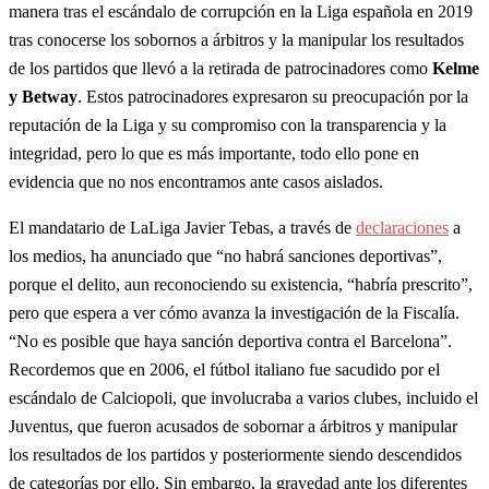
manera tras el escándalo de corrupción en la Liga española en 2019
tras conocerse los sobornos a árbitros y la manipular los resultados
de los partidos que llevó a la retirada de patrocinadores como
Kelme
y Betway
. Estos patrocinadores expresaron su preocupación por la
reputación de la Liga y su compromiso con la transparencia y la
integridad, pero lo que es más importante, todo ello pone en
evidencia que no nos encontramos ante casos aislados.
El mandatario de LaLiga Javier Tebas, a través de
declaraciones
a
los medios, ha anunciado que “no habrá sanciones deportivas”,
porque el delito, aun reconociendo su existencia, “habría prescrito”,
pero que espera a ver cómo avanza la investigación de la Fiscalía.
“No es posible que haya sanción deportiva contra el Barcelona”.
Recordemos que en 2006, el fútbol italiano fue sacudido por el
escándalo de Calciopoli, que involucraba a varios clubes, incluido el
Juventus, que fueron acusados de sobornar a árbitros y manipular
los resultados de los partidos y posteriormente siendo descendidos
de categorías por ello. Sin embargo, la gravedad ante los diferentes