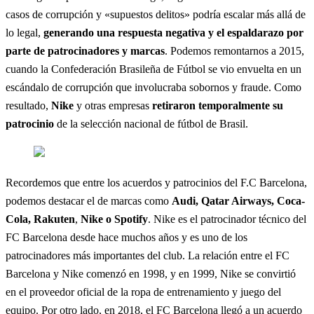
casos de corrupción y «supuestos delitos» podría escalar más allá de
lo legal,
generando una respuesta negativa y el espaldarazo por
parte de patrocinadores y marcas
. Podemos remontarnos a 2015,
cuando la Confederación Brasileña de Fútbol se vio envuelta en un
escándalo de corrupción que involucraba sobornos y fraude. Como
resultado,
Nike
y otras empresas
retiraron temporalmente su
patrocinio
de la selección nacional de fútbol de Brasil.
Recordemos que entre los acuerdos y patrocinios del F.C Barcelona,
podemos destacar el de marcas como
Audi, Qatar Airways, Coca-
Cola,
Rakuten
,
Nike o Spotify
. Nike es el patrocinador técnico del
FC Barcelona desde hace muchos años y es uno de los
patrocinadores más importantes del club. La relación entre el FC
Barcelona y Nike comenzó en 1998, y en 1999, Nike se convirtió
en el proveedor oficial de la ropa de entrenamiento y juego del
equipo. Por otro lado, en 2018, el FC Barcelona llegó a un acuerdo