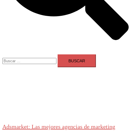
Buscar:
Adsmarket: Las mejores agencias de marketing
digital en España
Ranking agencias marketing digital Madrid
Cerrar
menú
Adsmarket: Las mejores agencias de marketing