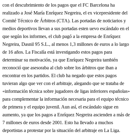
con el descubrimiento de los pagos que el FC Barcelona ha
realizado a José María Enríquez Negreira, el ex vicepresidente del
Comité Técnico de Árbitros (CTA). Las portadas de noticiarios y
medios deportivos llevan a sus portadas esten uevo escándalo en el
que según los informes, el club pagó a la empresa de Enríquez
Negreira, Dasnil 95 S.L., al menos 1,3 millones de euros a lo largo
de 16 años. La Fiscalía está investigando estos pagos para
determinar su motivación, ya que Enríquez Negreira también
reconoció que asesoraba al club sobre los árbitros que iban a
encontrar en los partidos. El club ha negado que estos pagos
tuvieran algo que ver con el arbitraje, alegando que se trataba de
«información técnica sobre jugadores de ligas inferiores españolas»
para complementar la información necesaria para el equipo técnico
de primera y el equipo juvenil. Aun así, el escándalo sigue en
aumento, ya que los pagos a Enríquez Negreira ascienden a más de
7 millones de euros desde 2001. Esto ha llevado a muchos
deportistas a protestar por la situación del arbitraje en La Liga.