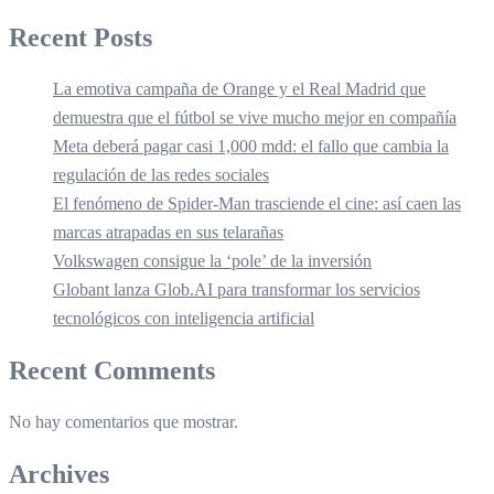
Recent Posts
La emotiva campaña de Orange y el Real Madrid que
demuestra que el fútbol se vive mucho mejor en compañía
Meta deberá pagar casi 1,000 mdd: el fallo que cambia la
regulación de las redes sociales
El fenómeno de Spider-Man trasciende el cine: así caen las
marcas atrapadas en sus telarañas
Volkswagen consigue la ‘pole’ de la inversión
Globant lanza Glob.AI para transformar los servicios
tecnológicos con inteligencia artificial
Recent Comments
No hay comentarios que mostrar.
Archives