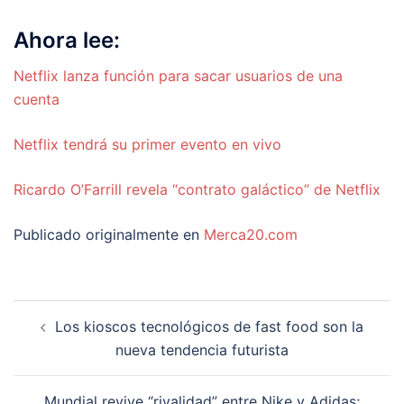
Ahora lee:
Netflix lanza función para sacar usuarios de una
cuenta
Netflix tendrá su primer evento en vivo
Ricardo O’Farrill revela “contrato galáctico” de Netflix
Publicado originalmente en
Merca20.com
Navegación
Los kioscos tecnológicos de fast food son la
de
nueva tendencia futurista
entradas
Mundial revive “rivalidad” entre Nike y Adidas;