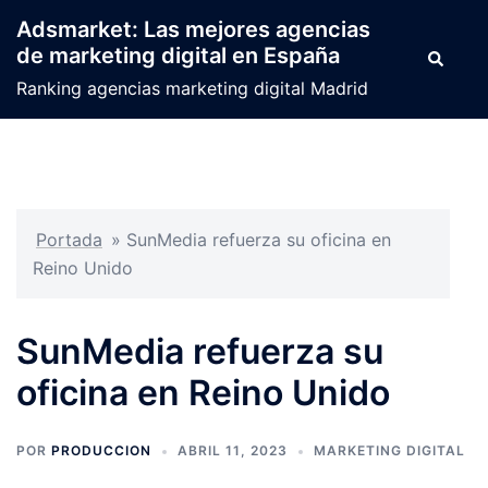
Saltar
Adsmarket: Las mejores agencias
al
de marketing digital en España
Buscar
contenido
Ranking agencias marketing digital Madrid
Portada
»
SunMedia refuerza su oficina en
Reino Unido
SunMedia refuerza su
oficina en Reino Unido
POR
PRODUCCION
ABRIL 11, 2023
MARKETING DIGITAL