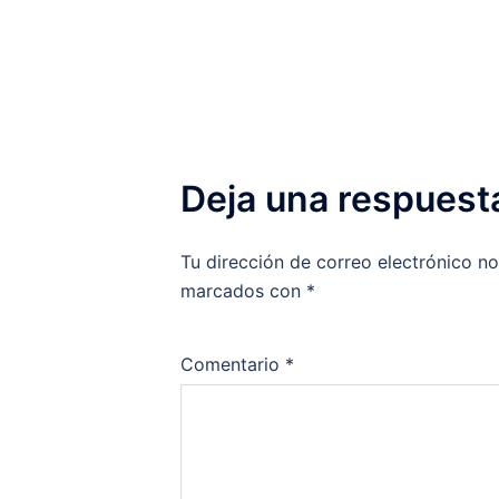
entradas
Deja una respuest
Tu dirección de correo electrónico no
marcados con
*
Comentario
*