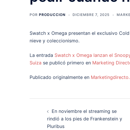
POR
PRODUCCION
DICIEMBRE 7, 2025
MARKE
Swatch x Omega presentan el exclusivo Cold M
nieve y coleccionismo.
La entrada
Swatch x Omega lanzan el Snoopy
Suiza
se publicó primero en
Marketing Direct
Publicado originalmente en
Marketingdirecto
Navegación
En noviembre el streaming se
de
rindió a los pies de Frankenstein y
Pluribus