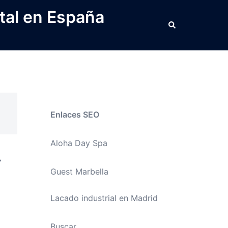
tal en España
Buscar
Enlaces SEO
Aloha Day Spa
y
Guest Marbella
Lacado industrial en Madrid
Buscar