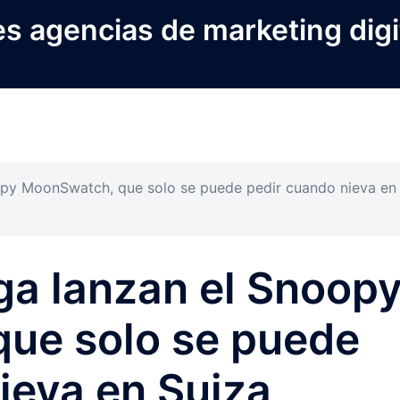
s agencias de marketing digi
py MoonSwatch, que solo se puede pedir cuando nieva en
a lanzan el Snoop
ue solo se puede
ieva en Suiza