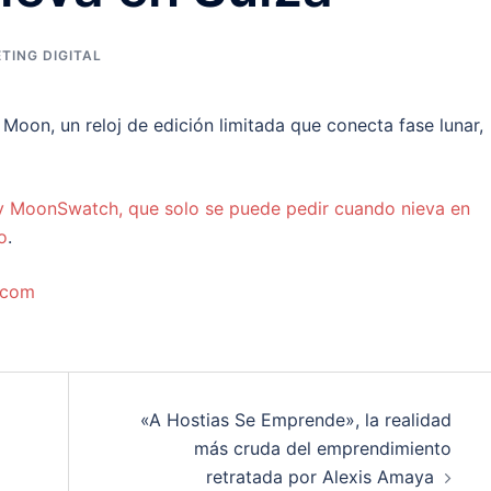
TING DIGITAL
oon, un reloj de edición limitada que conecta fase lunar,
 MoonSwatch, que solo se puede pedir cuando nieva en
o
.
.com
«A Hostias Se Emprende», la realidad
más cruda del emprendimiento
retratada por Alexis Amaya