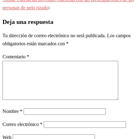
entradas
personas de pelo rizado
Deja una respuesta
Tu dirección de correo electrónico no será publicada.
Los campos
obligatorios están marcados con
*
Comentario
*
Nombre
*
Correo electrónico
*
Web