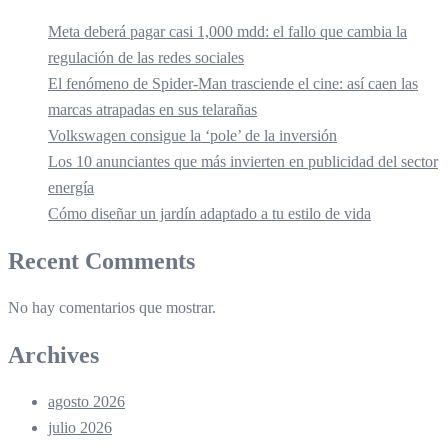
Meta deberá pagar casi 1,000 mdd: el fallo que cambia la
regulación de las redes sociales
El fenómeno de Spider-Man trasciende el cine: así caen las
marcas atrapadas en sus telarañas
Volkswagen consigue la ‘pole’ de la inversión
Los 10 anunciantes que más invierten en publicidad del sector
energía
Cómo diseñar un jardín adaptado a tu estilo de vida
Recent Comments
No hay comentarios que mostrar.
Archives
agosto 2026
julio 2026