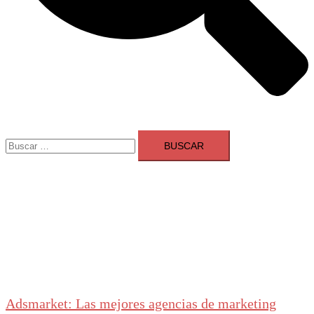
Buscar:
Adsmarket: Las mejores agencias de marketing
digital en España
Ranking agencias marketing digital Madrid
Cerrar
menú
Adsmarket: Las mejores agencias de marketing