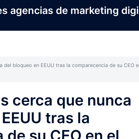
s agencias de marketing digi
a del bloqueo en EEUU tras la comparecencia de su CEO e
ás cerca que nunca
 EEUU tras la
 de su CEO en el