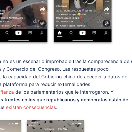
 no es un escenario improbable tras la comparecencia de 
a y Comercio del Congreso. Las respuestas poco
e la capacidad del Gobierno chino de acceder a datos de
a plataforma para reducir externalidades
fianza
de los parlamentarios que le interrogaron. Y
s frentes en los que republicanos y demócratas están de
que
existan consecuencias
.