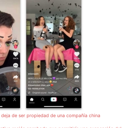
 deja de ser propiedad de una compañía china