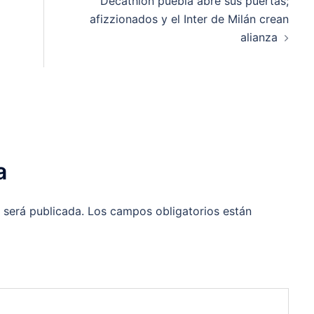
Decathlon puebla abre sus puertas;
afizzionados y el Inter de Milán crean
alianza
a
 será publicada.
Los campos obligatorios están