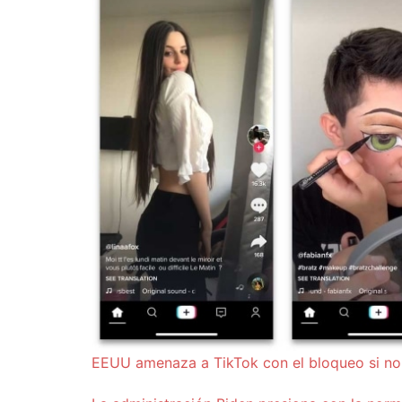
EEUU amenaza a TikTok con el bloqueo si no