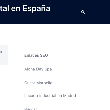
tal en España
Buscar
n
Enlaces SEO
Aloha Day Spa
Guest Marbella
Lacado industrial en Madrid
Buscar