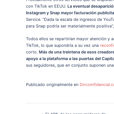
con TikTok en EEUU.
La eventual desaparici
Instagram y Snap mayor facturación publicita
Service. “Dada la escala de ingresos de You
para Snap podría ser materialmente positiva”,
Todos ellos se repartirían mayor atención y 
TikTok, lo que supondría a su vez una
reconf
corto.
Más de una treintena de esos creadore
apoyo a la plataforma a las puertas del Capito
sus seguidores, que en conjunto suponen una
Publicado originalmente en
Dircomfidencial.
Navegación