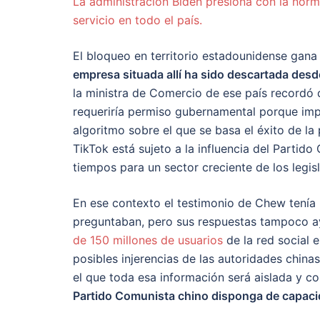
La administración Biden presiona con la norm
servicio en todo el país.
El bloqueo en territorio estadounidense gan
empresa situada allí ha sido descartada des
la ministra de Comercio de ese país recordó 
requeriría permiso gubernamental porque impl
algoritmo sobre el que se basa el éxito de la
TikTok está sujeto a la influencia del Partid
tiempos para un sector creciente de los legi
En ese contexto el testimonio de Chew tenía 
preguntaban, pero sus respuestas tampoco ay
de 150 millones de usuarios
de la red social 
posibles injerencias de las autoridades chi
el que toda esa información será aislada y co
Partido Comunista chino disponga de capacida