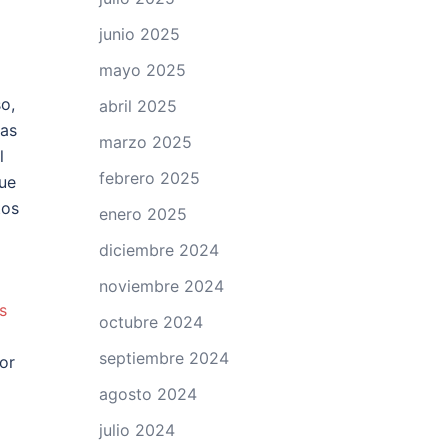
junio 2025
mayo 2025
o,
abril 2025
tas
marzo 2025
l
febrero 2025
que
tos
enero 2025
diciembre 2024
noviembre 2024
s
octubre 2024
septiembre 2024
por
agosto 2024
julio 2024