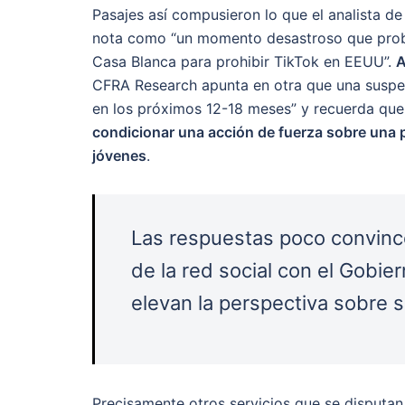
Pasajes así compusieron lo que el analista d
nota como “un momento desastroso que probab
Casa Blanca para prohibir TikTok en EEUU”.
A
CFRA Research apunta en otra que una suspen
en los próximos 12-18 meses” y recuerda que
condicionar una acción de fuerza sobre una p
jóvenes
.
Las respuestas poco convinc
de la red social con el Gobie
elevan la perspectiva sobre 
Precisamente otros servicios que se disputan