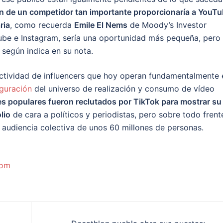
ón de un competidor tan importante proporcionaría a YouTu
ria
, como recuerda
Emile El Nems
de Moody’s Investor
Tube e Instagram, sería una oportunidad más pequeña, pero
 según indica en su nota.
actividad de influencers que hoy operan fundamentalmente 
iguración
del universo de realización y consumo de vídeo
s populares fueron reclutados por TikTok para mostrar su
lio
de cara a políticos y periodistas, pero sobre todo frent
 audiencia colectiva de unos 60 millones de personas.
com