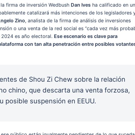
e la firma de inversión Wedbush
Dan Ives
ha calificado en u
lemente catalizará más intenciones de los legisladores y
ngelo Zino
, analista de la firma de análisis de inversiones
sión o una venta de la red social es “cada vez más proba
 2024 es año electoral.
Ese escenario es clave para
lataforma con tan alta penetración entre posibles votante
entes de Shou Zi Chew sobre la relación
rno chino, que descarta una venta forzosa,
su posible suspensión en EEUU.
 ese público están igualmente pendientes de lo que suceda