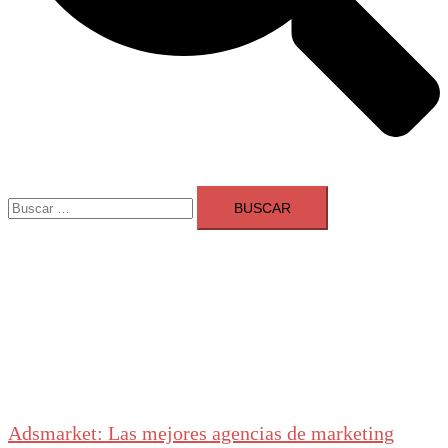
Buscar:
Adsmarket: Las mejores agencias de marketing
digital en España
Ranking agencias marketing digital Madrid
Cerrar
menú
Adsmarket: Las mejores agencias de marketing