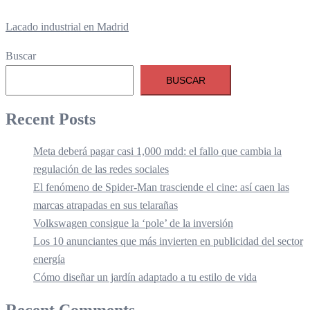
Lacado industrial en Madrid
Buscar
BUSCAR
Recent Posts
Meta deberá pagar casi 1,000 mdd: el fallo que cambia la
regulación de las redes sociales
El fenómeno de Spider-Man trasciende el cine: así caen las
marcas atrapadas en sus telarañas
Volkswagen consigue la ‘pole’ de la inversión
Los 10 anunciantes que más invierten en publicidad del sector
energía
Cómo diseñar un jardín adaptado a tu estilo de vida
Recent Comments