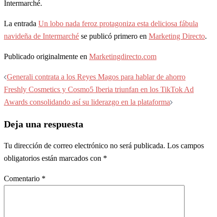
Intermarché.
La entrada
Un lobo nada feroz protagoniza esta deliciosa fábula
navideña de Intermarché
se publicó primero en
Marketing Directo
.
Publicado originalmente en
Marketingdirecto.com
Navegación
Generali contrata a los Reyes Magos para hablar de ahorro
de
Freshly Cosmetics y Cosmo5 Iberia triunfan en los TikTok Ad
entradas
Awards consolidando así su liderazgo en la plataforma
Deja una respuesta
Tu dirección de correo electrónico no será publicada.
Los campos
obligatorios están marcados con
*
Comentario
*