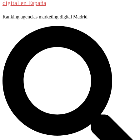
digital en España
Ranking agencias marketing digital Madrid
Buscar