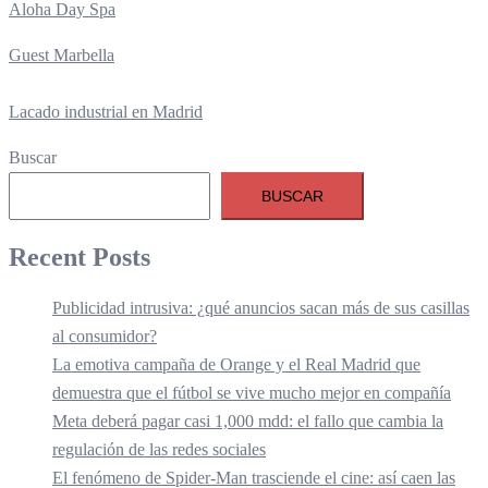
Aloha Day Spa
Guest Marbella
Lacado industrial en Madrid
Buscar
BUSCAR
Recent Posts
Publicidad intrusiva: ¿qué anuncios sacan más de sus casillas
al consumidor?
La emotiva campaña de Orange y el Real Madrid que
demuestra que el fútbol se vive mucho mejor en compañía
Meta deberá pagar casi 1,000 mdd: el fallo que cambia la
regulación de las redes sociales
El fenómeno de Spider-Man trasciende el cine: así caen las