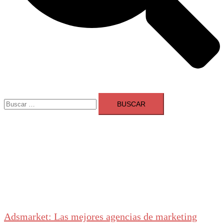
Buscar:
Adsmarket: Las mejores agencias de marketing
digital en España
Ranking agencias marketing digital Madrid
Cerrar
menú
Adsmarket: Las mejores agencias de marketing