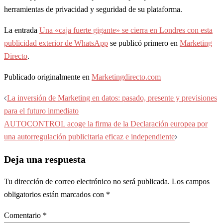
herramientas de privacidad y seguridad de su plataforma.
La entrada
Una «caja fuerte gigante» se cierra en Londres con esta
publicidad exterior de WhatsApp
se publicó primero en
Marketing
Directo
.
Publicado originalmente en
Marketingdirecto.com
Navegación
La inversión de Marketing en datos: pasado, presente y previsiones
de
para el futuro inmediato
entradas
AUTOCONTROL acoge la firma de la Declaración europea por
una autorregulación publicitaria eficaz e independiente
Deja una respuesta
Tu dirección de correo electrónico no será publicada.
Los campos
obligatorios están marcados con
*
Comentario
*