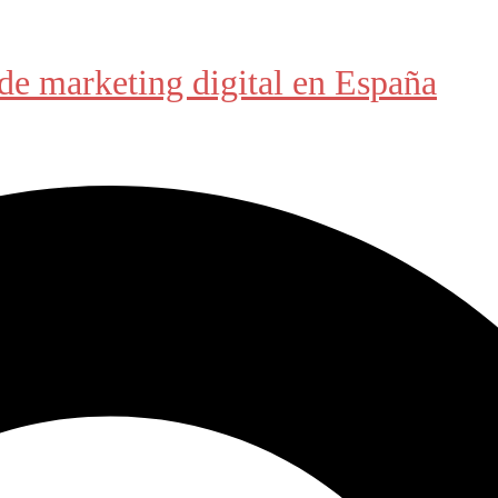
de marketing digital en España