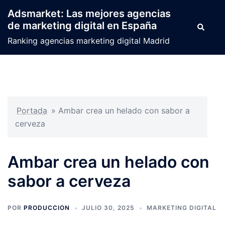
Saltar
Adsmarket: Las mejores agencias
al
de marketing digital en España
Buscar
contenido
Ranking agencias marketing digital Madrid
Portada
»
Ambar crea un helado con sabor a
cerveza
Ambar crea un helado con
sabor a cerveza
POR
PRODUCCION
JULIO 30, 2025
MARKETING DIGITAL