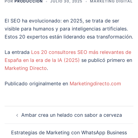
POR
PRODUCCION
JULIO 30, 2025
MARKETING DIGITAL
El SEO ha evolucionado: en 2025, se trata de ser
visible para humanos y para inteligencias artificiales.
Estos 20 expertos están liderando esa transformación.
La entrada
Los 20 consultores SEO más relevantes de
España en la era de la IA (2025)
se publicó primero en
Marketing Directo
.
Publicado originalmente en
Marketingdirecto.com
Navegación
Ambar crea un helado con sabor a cerveza
de
entradas
Estrategias de Marketing con WhatsApp Business