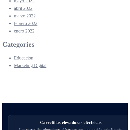
mayo 2022
abril 2022
marzo 2022
febrero 2022
enero 2022
Categories
Educación
Marketing Digital
Carretillas elevadoras eléctricas
Las carretillas elevadoras eléctricas son una opción más limpia,