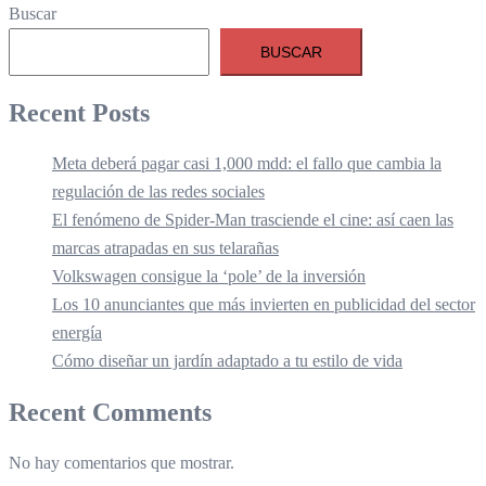
Buscar
BUSCAR
Recent Posts
Meta deberá pagar casi 1,000 mdd: el fallo que cambia la
regulación de las redes sociales
El fenómeno de Spider-Man trasciende el cine: así caen las
marcas atrapadas en sus telarañas
Volkswagen consigue la ‘pole’ de la inversión
Los 10 anunciantes que más invierten en publicidad del sector
energía
Cómo diseñar un jardín adaptado a tu estilo de vida
Recent Comments
No hay comentarios que mostrar.