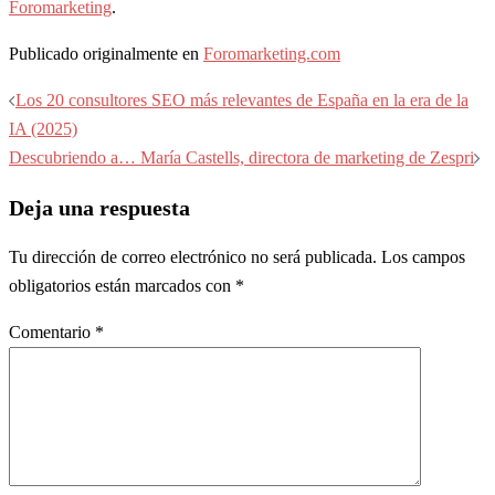
Foromarketing
.
Publicado originalmente en
Foromarketing.com
Navegación
Los 20 consultores SEO más relevantes de España en la era de la
de
IA (2025)
entradas
Descubriendo a… María Castells, directora de marketing de Zespri
Deja una respuesta
Tu dirección de correo electrónico no será publicada.
Los campos
obligatorios están marcados con
*
Comentario
*