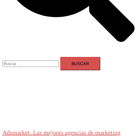
Buscar:
Adsmarket: Las mejores agencias de marketing
digital en España
Ranking agencias marketing digital Madrid
Cerrar
menú
Adsmarket: Las mejores agencias de marketing